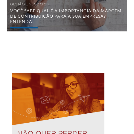
sua
GESTÃO E NEGÓCIOS
empresa?
VOCÊ SABE QUAL É A IMPORTÂNCIA DA MARGEM
Entenda!
DE CONTRIBUIÇÃO PARA A SUA EMPRESA?
ENTENDA!