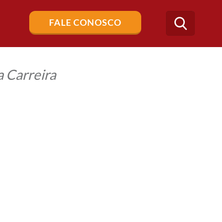
Buscar
FALE CONOSCO
no
blog
 Carreira