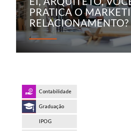
EI, ARQUITETO, VOC
PRATICA O MARKET
RELACIONAMENTO?
Contabilidade
Graduação
IPOG