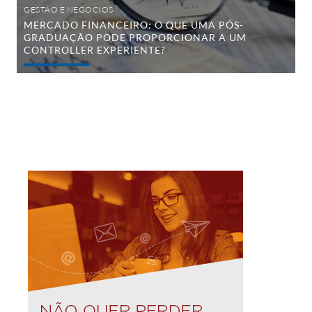
experiente?
GESTÃO E NEGÓCIOS
MERCADO FINANCEIRO: O QUE UMA PÓS-
GRADUAÇÃO PODE PROPORCIONAR A UM
CONTROLLER EXPERIENTE?