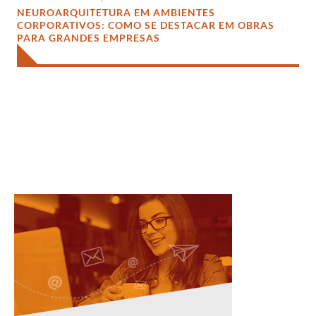
NEUROARQUITETURA EM AMBIENTES
CORPORATIVOS: COMO SE DESTACAR EM OBRAS
PARA GRANDES EMPRESAS