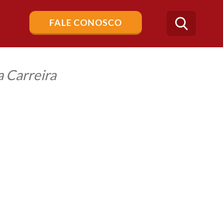
Buscar
FALE CONOSCO
no
blog
 Carreira