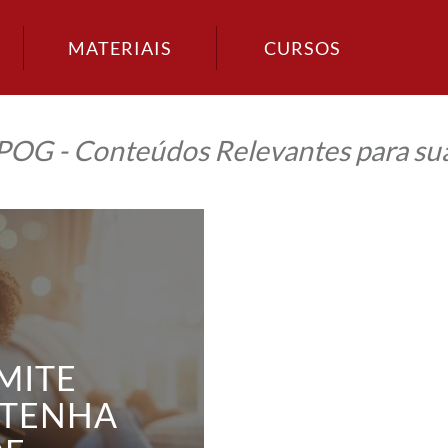
MATERIAIS
CURSOS
IPOG - Conteúdos Relevantes para sua
MITE
 TENHA