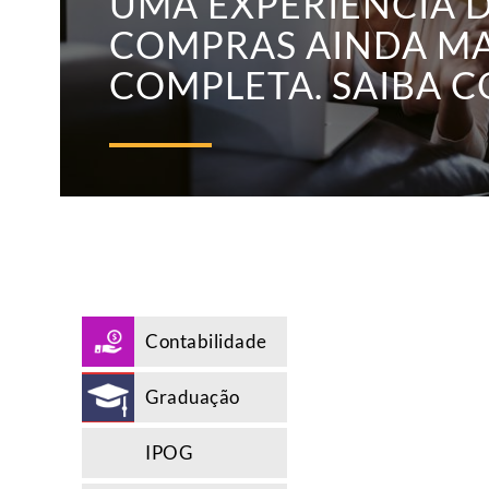
UMA EXPERIÊNCIA 
COMPRAS AINDA MA
COMPLETA. SAIBA 
Contabilidade
Graduação
IPOG