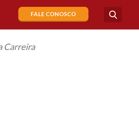
Buscar
FALE CONOSCO
no
blog
 Carreira