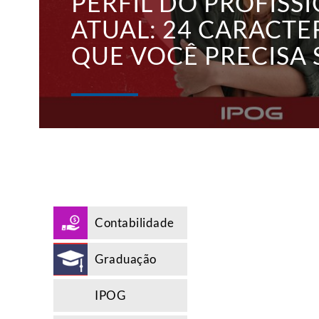
PERFIL DO PROFISS
ATUAL: 24 CARACTE
QUE VOCÊ PRECISA 
Contabilidade
Graduação
IPOG