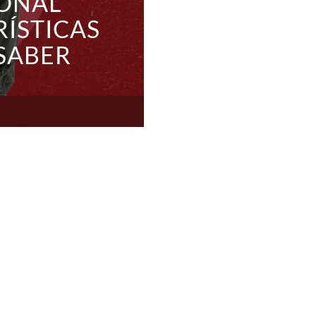
IONAL
RÍSTICAS
SABER