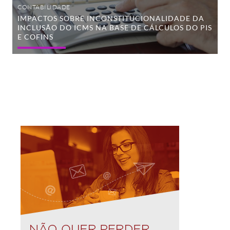
PIS
CONTABILIDADE
e
IMPACTOS SOBRE INCONSTITUCIONALIDADE DA
COFINS
INCLUSÃO DO ICMS NA BASE DE CÁLCULOS DO PIS
E COFINS