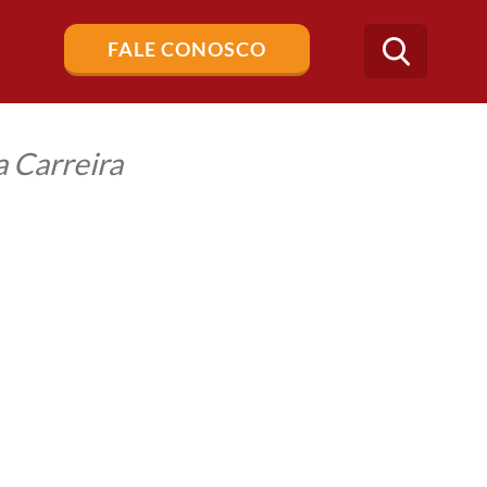
Buscar
FALE CONOSCO
no
blog
 Carreira