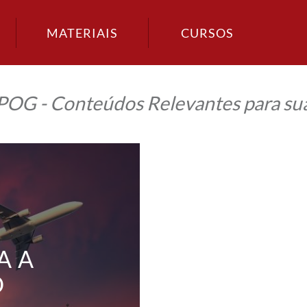
MATERIAIS
CURSOS
IPOG - Conteúdos Relevantes para sua
A A
O