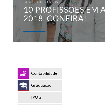
GESTÃO E NEGÓCIOS
10 PROFISSÕES EM 
2018. CONFIRA!
Contabilidade
Graduação
IPOG