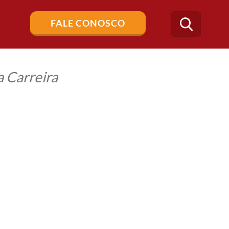
Buscar
FALE CONOSCO
no
blog
 Carreira