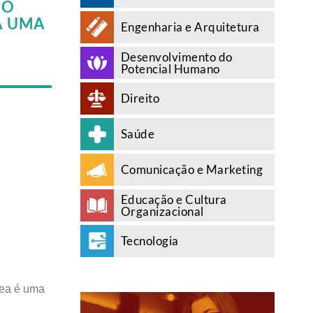
 O
A UMA
Engenharia e Arquitetura
Desenvolvimento do
Potencial Humano
Direito
Saúde
Comunicação e Marketing
Educação e Cultura
Organizacional
Tecnologia
rea é uma