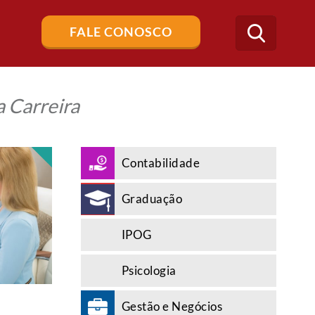
Buscar
FALE CONOSCO
no
blog
 Carreira
Contabilidade
Graduação
IPOG
Psicologia
Gestão e Negócios