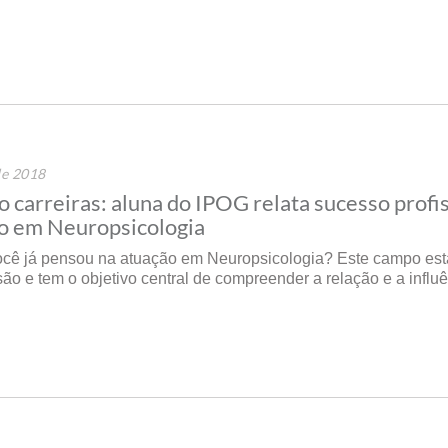
de 2018
o carreiras: aluna do IPOG relata sucesso profi
o em Neuropsicologia
ocê já pensou na atuação em Neuropsicologia? Este campo es
ão e tem o objetivo central de compreender a relação e a influ