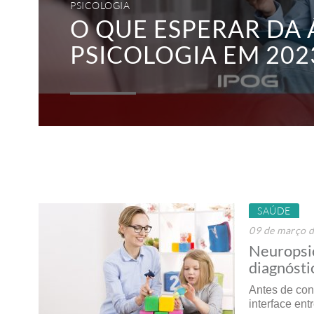
PSICOLOGIA
O QUE ESPERAR DA 
PSICOLOGIA EM 202
SAÚDE
09 de março 
Neuropsic
diagnósti
Antes de con
interface ent