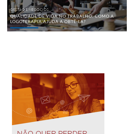
GESTÃO E NEGÓCIOS
QUALIDADE DE VIDA NO TRABALHO: COMO A
LOGOTERAPIA AJUDA A OBTÊ-LA?