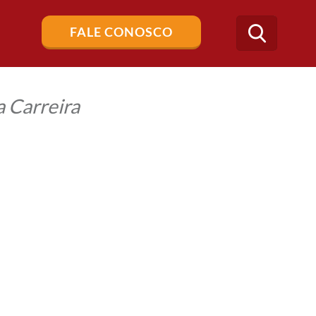
Buscar
FALE CONOSCO
no
blog
 Carreira