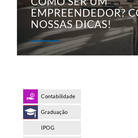
COMO SER UM
EMPREENDEDOR? C
NOSSAS DICAS!
Contabilidade
Graduação
IPOG