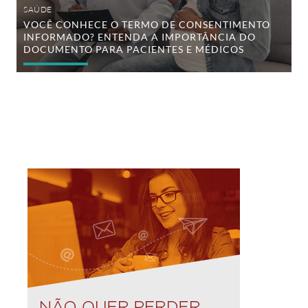
para
SAÚDE
pacientes
VOCÊ CONHECE O TERMO DE CONSENTIMENTO
e
INFORMADO? ENTENDA A IMPORTÂNCIA DO
médicos
DOCUMENTO PARA PACIENTES E MÉDICOS