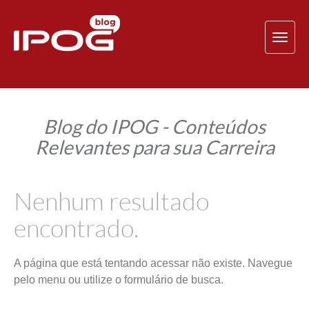
TOG
NAV
Blog do IPOG - Conteúdos
Relevantes para sua Carreira
Nenhum resultado
encontrado.
A página que está tentando acessar não existe. Navegue
pelo menu ou utilize o formulário de busca.