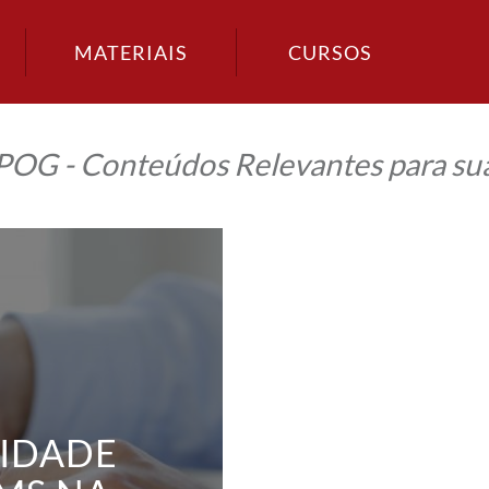
MATERIAIS
CURSOS
IPOG - Conteúdos Relevantes para sua
IDADE