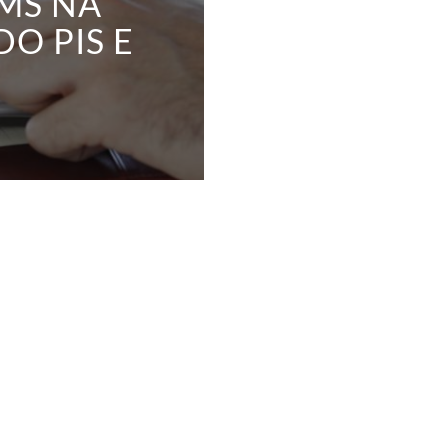
MS NA
O PIS E