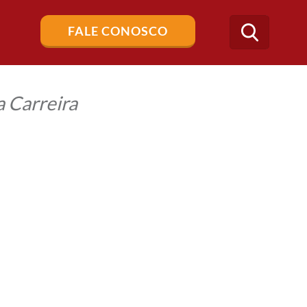
Buscar
FALE CONOSCO
no
blog
 Carreira