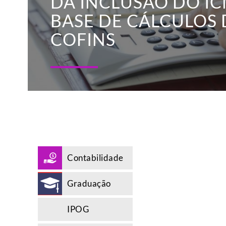
DA INCLUSÃO DO IC
BASE DE CÁLCULOS D
COFINS
Contabilidade
Graduação
IPOG