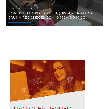
GESTÃO E NEGÓCIOS
CONTROLADORIA: AS CONQUISTAS DA ALUNA
BRUNA RECKZIEGEL COM O MBA DO IPOG