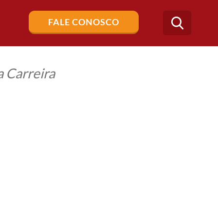
Buscar
FALE CONOSCO
no
blog
 Carreira