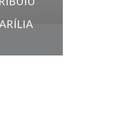
RIBUIU
ARÍLIA