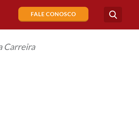
Buscar
FALE CONOSCO
no
blog
 Carreira