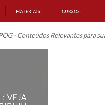
MATERIAIS
CURSOS
IPOG - Conteúdos Relevantes para sua
: VEJA