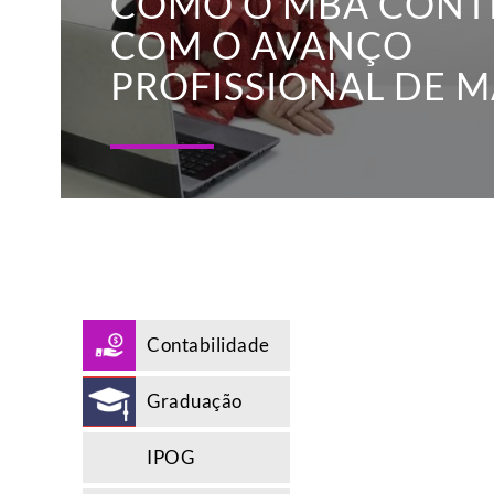
COMO O MBA CONT
COM O AVANÇO
PROFISSIONAL DE M
Contabilidade
Graduação
IPOG