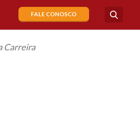
Buscar
FALE CONOSCO
no
blog
 Carreira