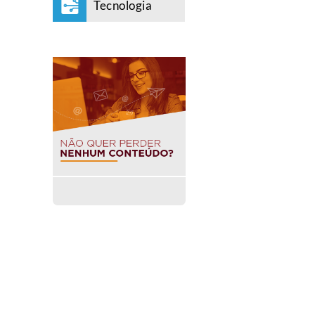
Tecnologia