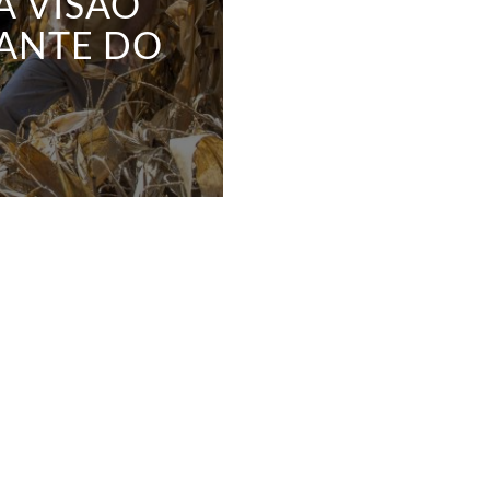
 VISÃO
ANTE DO