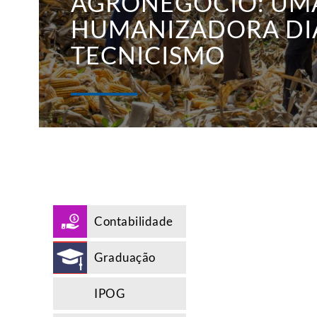
AGRONEGÓCIO: UMA
HUMANIZADORA DI
TECNICISMO
Contabilidade
Graduação
IPOG