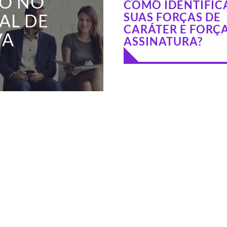
ÃO NO
COMO IDENTIFIC
AL DE
SUAS FORÇAS DE
CARÁTER E FORÇA
VA
ASSINATURA?