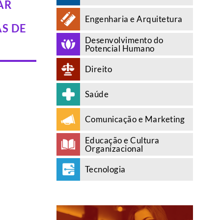
AR
Engenharia e Arquitetura
S DE
Desenvolvimento do
Potencial Humano
Direito
Saúde
Comunicação e Marketing
Educação e Cultura
Organizacional
Tecnologia