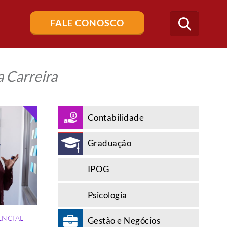
Buscar
FALE CONOSCO
no
blog
 Carreira
Contabilidade
Graduação
IPOG
Psicologia
ENCIAL
Gestão e Negócios