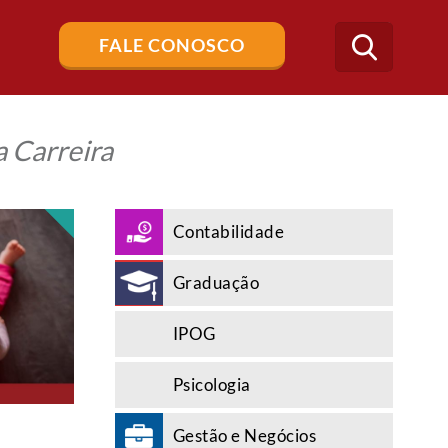
Buscar
FALE CONOSCO
no
blog
 Carreira
Contabilidade
Graduação
IPOG
Psicologia
Gestão e Negócios