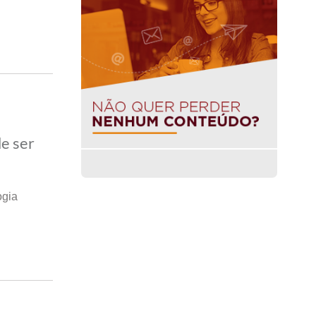
e ser
ogia