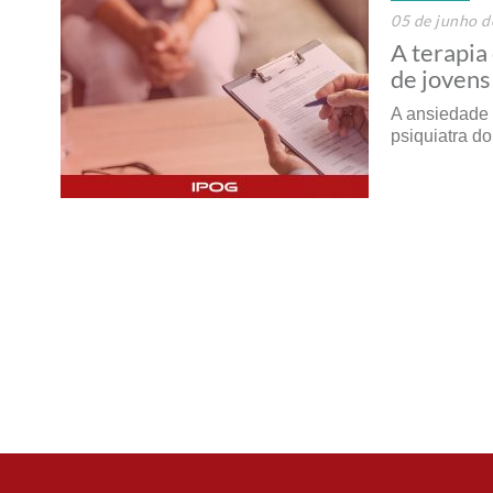
05 de junho d
A terapia
de jovens
A ansiedade 
psiquiatra do