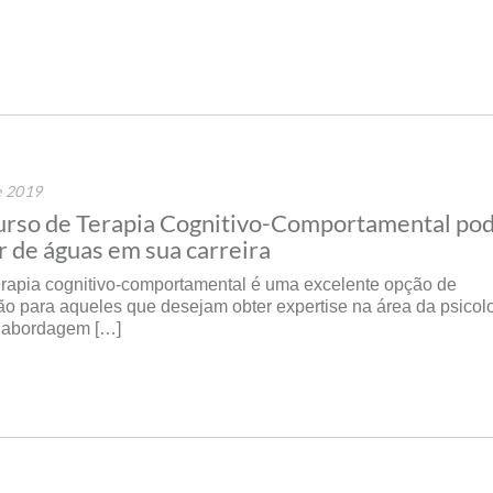
e 2019
urso de Terapia Cognitivo-Comportamental pod
r de águas em sua carreira
erapia cognitivo-comportamental é uma excelente opção de
ão para aqueles que desejam obter expertise na área da psicol
a abordagem […]