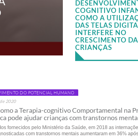
A
DESENVOLVIMEN
O
COGNITIVO INFAN
COMO A UTILIZA
DAS TELAS DIGITA
INTERFERE NO
CRESCIMENTO DA
CRIANÇAS
VIMENTO DO POTENCIAL HUMANO
 de 2020
omo a Terapia-cognitivo Comportamental na Pr
ica pode ajudar crianças com transtornos menta
s fornecidos pelo Ministério da Saúde, em 2018 as internaçõ
gnosticadas com transtornos mentais aumentaram em 36% após