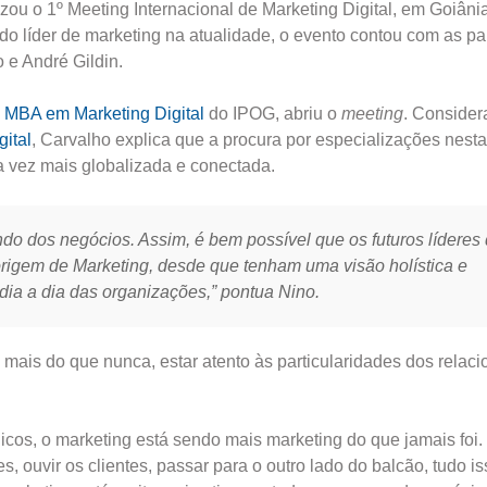
zou o 1º Meeting Internacional de Marketing Digital, em Goiân
do líder de marketing na atualidade, o evento contou com as pa
 e André Gildin.
e
MBA em Marketing Digital
do IPOG, abriu o
meeting
. Conside
ital
, Carvalho explica que a procura por especializações nesta
vez mais globalizada e conectada.
ndo dos negócios. Assim, é bem possível que os futuros líderes
igem de Marketing, desde que tenham uma visão holística e
 dia a dia das organizações,” pontua Nino.
 mais do que nunca, estar atento às particularidades dos rela
icos, o marketing está sendo mais marketing do que jamais foi.
s, ouvir os clientes, passar para o outro lado do balcão, tudo is