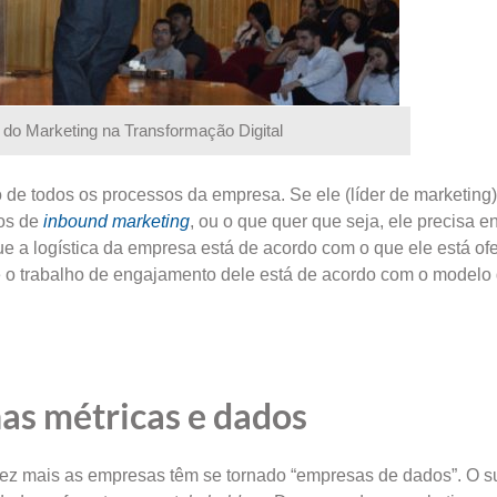
 do Marketing na Transformação Digital
ico de todos os processos da empresa. Se ele (líder de marketing
dos de
inbound
marketing
, ou o que quer que seja, ele precisa e
e a logística da empresa está de acordo com o que ele está o
 o trabalho de engajamento dele está de acordo com o modelo
nas métricas e dados
vez mais as empresas têm se tornado “empresas de dados”. O 