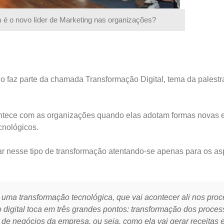
é o novo líder de Marketing nas organizações?
lho faz parte da chamada Transformação Digital, tema da palest
contece com as organizações quando elas adotam formas novas 
cnológicos.
ar nesse tipo de transformação atentando-se apenas para os as
a uma transformação tecnológica, que vai acontecer ali nos pro
o digital toca em três grandes pontos: transformação dos proce
 de negócios da empresa, ou seja, como ela vai gerar receitas 