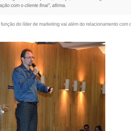
ção com o cliente final”, afirma.
a função do líder de marketing vai além do relacionamento com o