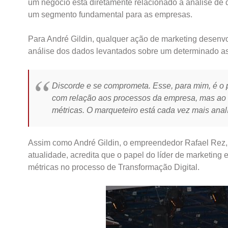
um negócio está diretamente relacionado à análise de 
um segmento fundamental para as empresas.
Para André Gildin, qualquer ação de marketing desen
análise dos dados levantados sobre um determinado a
Discorde e se comprometa. Esse, para mim, é o p
com relação aos processos da empresa, mas ao 
métricas. O marqueteiro está cada vez mais analít
Assim como André Gildin, o empreendedor Rafael Rez, ti
atualidade, acredita que o papel do líder de marketing e
métricas no processo de Transformação Digital.