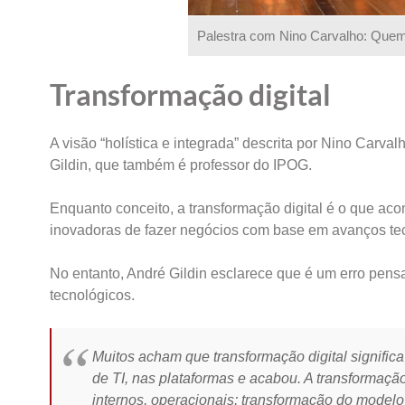
Palestra com Nino Carvalho: Quem 
Transformação digital
A visão “holística e integrada” descrita por Nino Carva
Gildin, que também é professor do IPOG.
Enquanto conceito, a transformação digital é o que a
inovadoras de fazer negócios com base em avanços te
No entanto, André Gildin esclarece que é um erro pens
tecnológicos.
Muitos acham que transformação digital signific
de TI, nas plataformas e acabou. A transformaçã
internos, operacionais; transformação do modelo