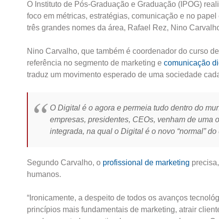
O Instituto de Pós-Graduação e Graduação (IPOG) reali
foco em métricas, estratégias, comunicação e no papel 
três grandes nomes da área, Rafael Rez, Nino Carvalho
Nino Carvalho, que também é coordenador do curso d
referência no segmento de marketing e
comunicação dig
traduz um movimento esperado de uma sociedade cada 
O Digital é o agora e permeia tudo dentro do mu
empresas, presidentes, CEOs, venham de uma or
integrada, na qual o Digital é o novo “normal” do
Segundo Carvalho, o
profissional de marketing
precisa,
humanos.
“Ironicamente, a despeito de todos os avanços tecnológ
princípios mais fundamentais de marketing, atrair cliente