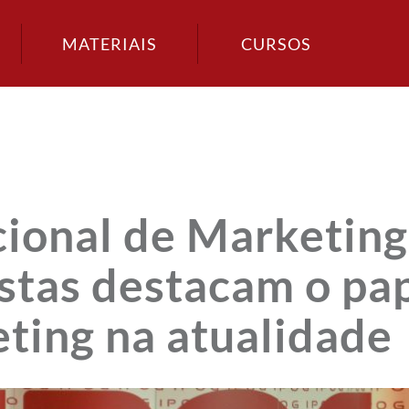
MATERIAIS
CURSOS
cional de Marketing
istas destacam o pa
eting na atualidade