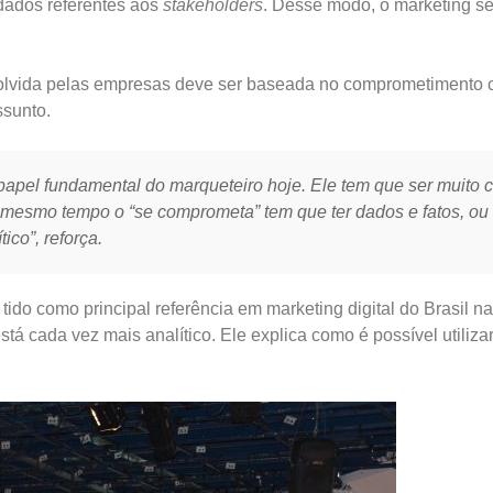
dados referentes aos
stakeholders
. Desse modo, o marketing se
volvida pelas empresas deve ser baseada no comprometimento 
ssunto.
apel fundamental do marqueteiro hoje. Ele tem que ser muito cr
mesmo tempo o “se comprometa” tem que ter dados e fatos, ou 
ico”, reforça.
do como principal referência em marketing digital do Brasil na
stá cada vez mais analítico. Ele explica como é possível utiliza