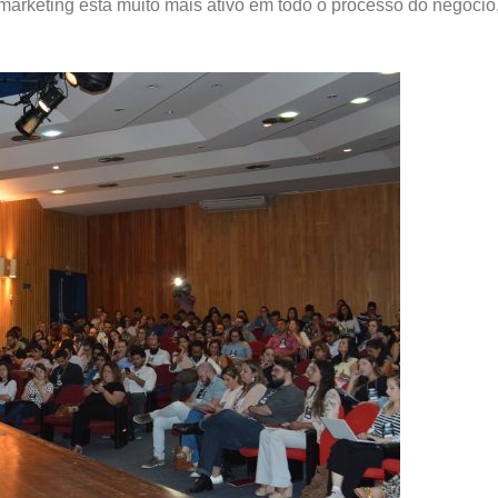
arketing está muito mais ativo em todo o processo do negócio