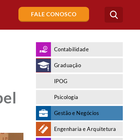
Buscar
FALE CONOSCO
no
blog
Contabilidade
Graduação
IPOG
pel
Psicologia
Gestão e Negócios
Engenharia e Arquitetura