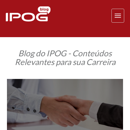
TOG
NAV
Blog do IPOG - Conteúdos
Relevantes para sua Carreira
Como
fidelizar
clientes?