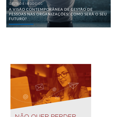
seu
GESTÃO E NEGÓCIOS
futuro?
A VISÃO CONTEMPORÂNEA DE GESTÃO DE
PESSOAS NAS ORGANIZAÇÕES: COMO SERÁ O SEU
FUTURO?