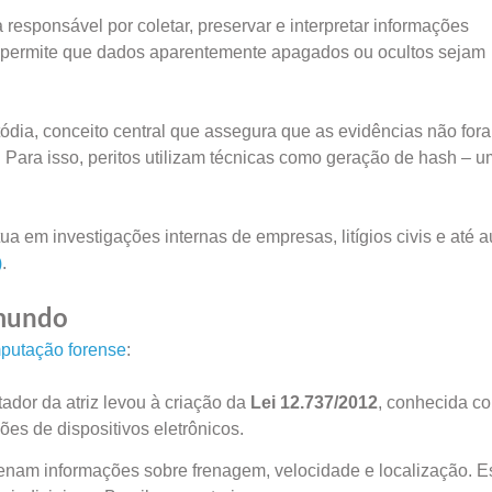
responsável por coletar, preservar e interpretar informações
a permite que dados aparentemente apagados ou ocultos sejam
ódia, conceito central que assegura que as evidências não for
. Para isso, peritos utilizam técnicas como geração de hash – 
ua em investigações internas de empresas, litígios civis e até a
)
.
 mundo
putação forense
:
dor da atriz levou à criação da
Lei 12.737/2012
, conhecida c
es de dispositivos eletrônicos.
nam informações sobre frenagem, velocidade e localização. E