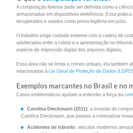
A computação forense pode ser definida como a ciência 
armazenadas em dispositivos eletrônicos. Essa prátic
recuperados e usados como prova legítima em juízo.
O trabalho exige cuidado extremo com a cadeia de cust
adulteradas entre a coleta e a apresentação no tribunal
espécie de impressão digital dos arquivos digitais.
Essa área não se limita a crimes virtuais, ela também at
relacionadas à
Lei Geral de Proteção de Dados (LGPD
Exemplos marcantes no Brasil e no
Casos emblemáticos ajudam a entender a força da
com
Carolina Dieckmann (2011):
a invasão do computa
Carolina Dieckmann, que passou a criminalizar invasõ
Acidentes de trânsito:
veículos modernos armaze