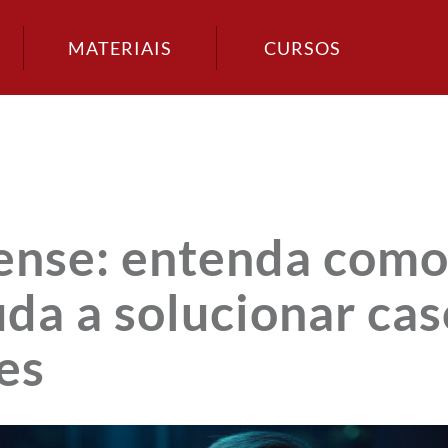
MATERIAIS
CURSOS
nse: entenda como
juda a solucionar cas
es