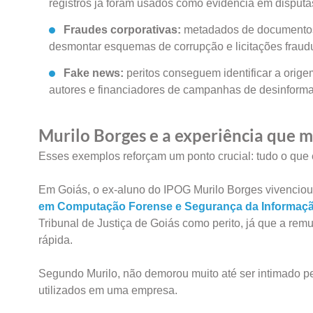
registros já foram usados como evidência em disputas j
Fraudes corporativas:
metadados de documentos d
desmontar esquemas de corrupção e licitações fraud
Fake news:
peritos conseguem identificar a orige
autores e financiadores de campanhas de desinform
Murilo Borges e a experiência que m
Esses exemplos reforçam um ponto crucial: tudo o que 
Em Goiás, o ex-aluno do IPOG Murilo Borges vivenciou
em Computação Forense e Segurança da Informaç
Tribunal de Justiça de Goiás como perito, já que a re
rápida.
Segundo Murilo, não demorou muito até ser intimado p
utilizados em uma empresa.