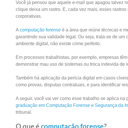
Você já pensou que aquele e-mail que apagou talvez n
clique deixa um rastro. E, cada vez mais, esses rastro
corporativas.
A
computação forense
é a área que reúne técnicas e met
garantindo sua validade legal. Ou seja, trata-se de um
ambiente digital, não existe crime perfeito.
Em processos trabalhistas, por exemplo, empresas têm 
demonstrar mau uso de sistemas ou troca indevida de i
Também há aplicação da perícia digital em casos cívei
como provas, disputas contratuais, e para identificar 
A seguir, você vai ver como esse trabalho se aplica na
graduação em Computação Forense e Segurança da I
tribunal.
O que é
computação forense
?