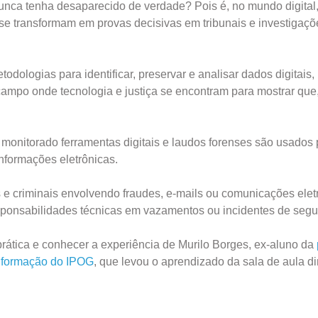
unca tenha desaparecido de verdade? Pois é, no mundo digital
s se transformam em provas decisivas em tribunais e investigaçõ
odologias para identificar, preservar e analisar dados digitais,
 campo onde tecnologia e justiça se encontram para mostrar que
monitorado ferramentas digitais e laudos forenses são usados 
nformações eletrônicas.
s e criminais envolvendo fraudes, e-mails ou comunicações elet
responsabilidades técnicas em vazamentos ou incidentes de seg
 prática e conhecer a experiência de Murilo Borges, ex-aluno da
nformação do IPOG
, que levou o aprendizado da sala de aula di