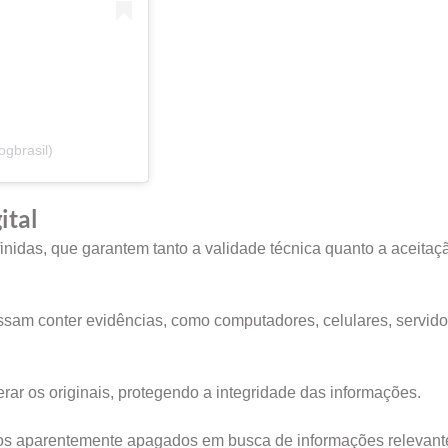
gbrasil)
ital
nidas, que garantem tanto a validade técnica quanto a aceitação
ossam conter evidências, como computadores, celulares, servido
rar os originais, protegendo a integridade das informações.
ros aparentemente apagados em busca de informações relevant