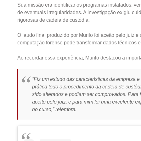
Sua missão era identificar os programas instalados, ve
de eventuais irregularidades. A investigação exigiu c
rigorosas de cadeia de custódia.
O laudo final produzido por Murilo foi aceito pelo juiz
computação forense pode transformar dados técnicos em 
Ao recordar essa experiência, Murilo destacou a import
“Fiz um estudo das características da empresa 
prática todo o procedimento da cadeia de custód
sido alterados e podiam ser comprovados. Para i
aceito pelo juiz, e para mim foi uma excelente e
no curso,”
relembra.