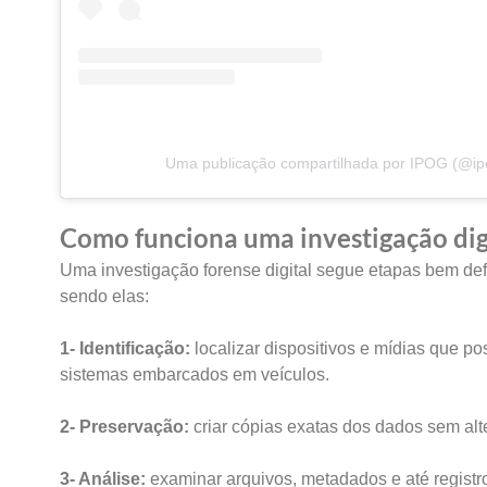
Uma publicação compartilhada por IPOG (@ipo
Como funciona uma investigação dig
Uma investigação forense digital segue etapas bem defi
sendo elas:
1- Identificação:
localizar dispositivos e mídias que p
sistemas embarcados em veículos.
2- Preservação:
criar cópias exatas dos dados sem alte
3- Análise:
examinar arquivos, metadados e até regist