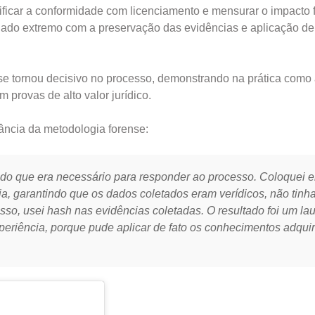
rificar a conformidade com licenciamento e mensurar o impacto 
uidado extremo com a preservação das evidências e aplicação de
 e se tornou decisivo no processo, demonstrando na prática como
provas de alto valor jurídico.
ância da metodologia forense:
e do que era necessário para responder ao processo. Coloquei 
ia, garantindo que os dados coletados eram verídicos, não tin
sso, usei hash nas evidências coletadas. O resultado foi um la
xperiência, porque pude aplicar de fato os conhecimentos adqui