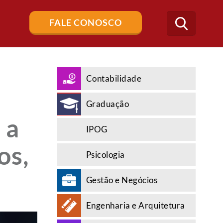
Buscar
FALE CONOSCO
no
blog
Contabilidade
Graduação
 a
IPOG
os,
Psicologia
Gestão e Negócios
Engenharia e Arquitetura