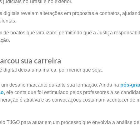
udiciais no Brasil e no exterior.
igitais revelam alterações em propostas e contratos, ajudan
ulentas.
m de boatos que viralizam, permitindo que a Justiça responsabil
ação.
arcou sua carreira
é digital deixa uma marca, por menor que seja.
 um desafio marcante durante sua formação. Ainda na
pós-gra
ão
, ele conta que foi estimulado pelos professores a se candida
muneração é atrativa e as convocações costumam acontecer de 
elo TJGO para atuar em um processo que envolvia a análise de