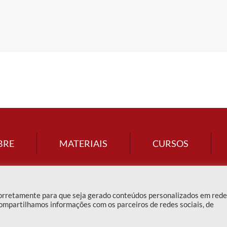
BRE
MATERIAIS
CURSOS
corretamente para que seja gerado conteúdos personalizados em red
ompartilhamos informações com os parceiros de redes sociais, de