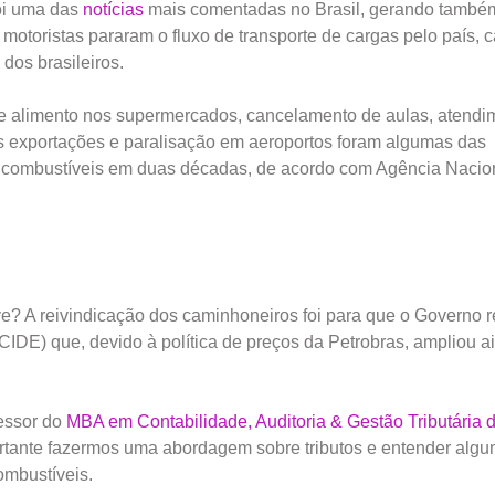
oi uma das
notícias
mais comentadas no Brasil, gerando també
 motoristas pararam o fluxo de transporte de cargas pelo país,
dos brasileiros.
 de alimento nos supermercados, cancelamento de aulas, atendi
s exportações e paralisação em aeroportos foram algumas das
 combustíveis em duas décadas, de acordo com Agência Nacio
ve? A reivindicação dos caminhoneiros foi para que o Governo 
CIDE) que, devido à política de preços da Petrobras, ampliou a
fessor do
MBA em Contabilidade, Auditoria & Gestão Tributária
ortante fazermos uma abordagem sobre tributos e entender alg
ombustíveis.