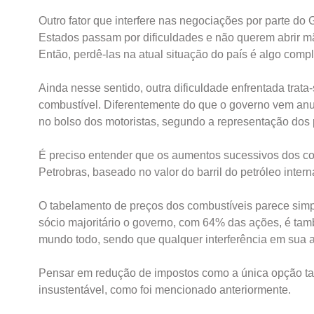
Outro fator que interfere nas negociações por parte 
Estados passam por dificuldades e não querem abrir m
Então, perdê-las na atual situação do país é algo compl
Ainda nesse sentido, outra dificuldade enfrentada trat
combustível. Diferentemente do que o governo vem anun
no bolso dos motoristas, segundo a representação dos 
É preciso entender que os aumentos sucessivos dos com
Petrobras, baseado no valor do barril do petróleo inter
O tabelamento de preços dos combustíveis parece simplis
sócio majoritário o governo, com 64% das ações, é tam
mundo todo, sendo que qualquer interferência em sua a
Pensar em redução de impostos como a única opção ta
insustentável, como foi mencionado anteriormente.