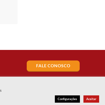
FALE CONOSCO
es
Configurações
Aceitar