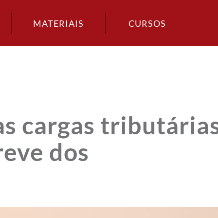
MATERIAIS
CURSOS
s cargas tributárias
reve dos