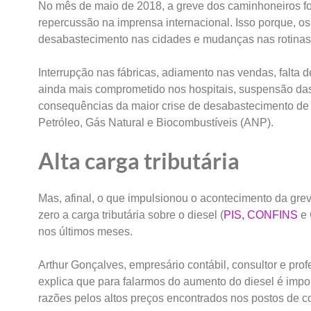
No mês de maio de 2018, a greve dos caminhoneiros f
repercussão na imprensa internacional. Isso porque, os
desabastecimento nas cidades e mudanças nas rotinas 
Interrupção nas fábricas, adiamento nas vendas, falta
ainda mais comprometido nos hospitais, suspensão da
consequências da maior crise de desabastecimento de
Petróleo, Gás Natural e Biocombustíveis (ANP).
Alta carga tributária
Mas, afinal, o que impulsionou o acontecimento da gre
zero a carga tributária sobre o diesel (
PIS, CONFINS
e 
nos últimos meses.
Arthur Gonçalves, empresário contábil, consultor e pro
explica que para falarmos do aumento do diesel é imp
razões pelos altos preços encontrados nos postos de c