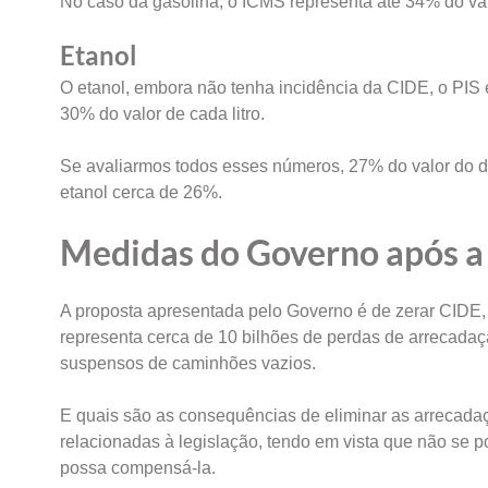
No caso da gasolina, o ICMS representa até 34% do val
Etanol
O etanol, embora não tenha incidência da CIDE, o P
30% do valor de cada litro.
Se avaliarmos todos esses números, 27% do valor do d
etanol cerca de 26%.
Medidas do Governo após a
A proposta apresentada pelo Governo é de zerar CIDE
representa cerca de 10 bilhões de perdas de arrecada
suspensos de caminhões vazios.
E quais são as consequências de eliminar as arrecadaç
relacionadas à legislação, tendo em vista que não se p
possa compensá-la.