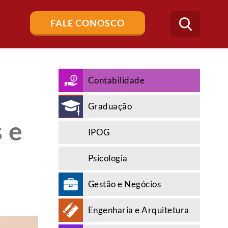
Buscar
FALE CONOSCO
no
blog
Contabilidade
Graduação
 e
IPOG
Psicologia
Gestão e Negócios
Engenharia e Arquitetura