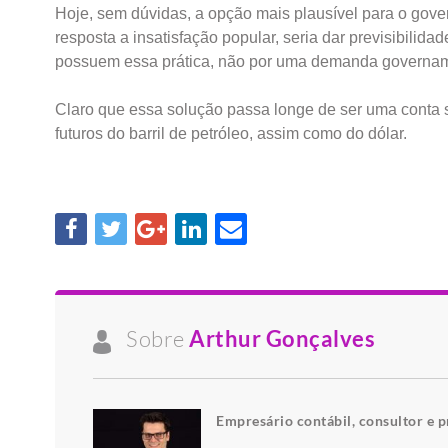
Hoje, sem dúvidas, a opção mais plausível para o gove
resposta a insatisfação popular, seria dar previsibil
possuem essa prática, não por uma demanda govername
Claro que essa solução passa longe de ser uma conta 
futuros do barril de petróleo, assim como do dólar.
Sobre
Arthur Gonçalves
Empresário contábil, consultor e 