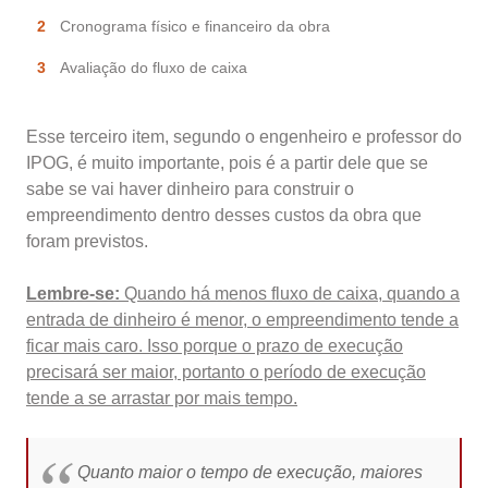
Cronograma físico e financeiro da obra
Avaliação do fluxo de caixa
Esse terceiro item, segundo o engenheiro e professor do
IPOG, é muito importante, pois é a partir dele que se
sabe se vai haver dinheiro para construir o
empreendimento dentro desses custos da obra que
foram previstos.
Lembre-se:
Quando há menos fluxo de caixa, quando a
entrada de dinheiro é menor, o empreendimento tende a
ficar mais caro. Isso porque o prazo de execução
precisará ser maior, portanto o período de execução
tende a se arrastar por mais tempo.
Quanto maior o tempo de execução, maiores