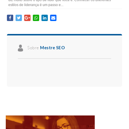
diz muito sobre o tipo de líder que você é. Conhecer os diferentes
estilos de liderança é um passo e...
Sobre
Mestre SEO