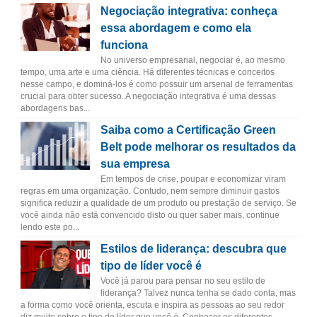
Negociação integrativa: conheça
essa abordagem e como ela
funciona
No universo empresarial, negociar é, ao mesmo
tempo, uma arte e uma ciência. Há diferentes técnicas e conceitos
nesse campo, e dominá-los é como possuir um arsenal de ferramentas
crucial para obter sucesso. A negociação integrativa é uma dessas
abordagens bas...
Saiba como a Certificação Green
Belt pode melhorar os resultados da
sua empresa
Em tempos de crise, poupar e economizar viram
regras em uma organização. Contudo, nem sempre diminuir gastos
significa reduzir a qualidade de um produto ou prestação de serviço. Se
você ainda não está convencido disto ou quer saber mais, continue
lendo este po...
Estilos de liderança: descubra que
tipo de líder você é
Você já parou para pensar no seu estilo de
liderança? Talvez nunca tenha se dado conta, mas
a forma como você orienta, escuta e inspira as pessoas ao seu redor