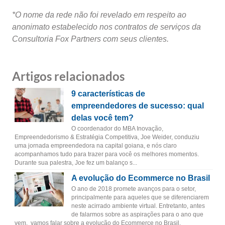
*O nome da rede não foi revelado em respeito ao
anonimato estabelecido nos contratos de serviços da
Consultoria Fox Partners com seus clientes.
Artigos relacionados
9 características de
empreendedores de sucesso: qual
delas você tem?
O coordenador do MBA Inovação,
Empreendedorismo & Estratégia Competitiva, Joe Weider, conduziu
uma jornada empreendedora na capital goiana, e nós claro
acompanhamos tudo para trazer para você os melhores momentos.
Durante sua palestra, Joe fez um balanço s...
A evolução do Ecommerce no Brasil
O ano de 2018 promete avanços para o setor,
principalmente para aqueles que se diferenciarem
neste acirrado ambiente virtual. Entretanto, antes
de falarmos sobre as aspirações para o ano que
vem, vamos falar sobre a evolução do Ecommerce no Brasil.