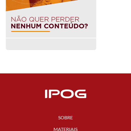
SOBRE
MATERIAIS