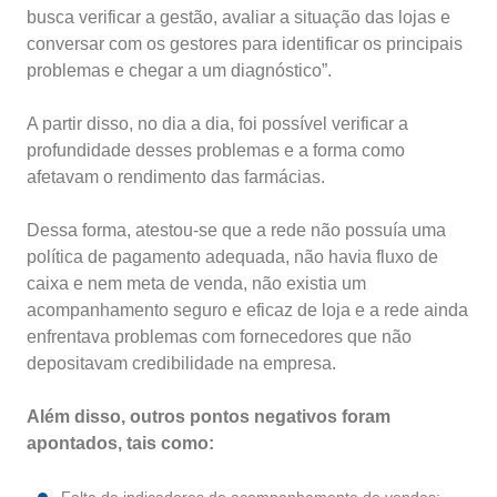
busca verificar a gestão, avaliar a situação das lojas e
conversar com os gestores para identificar os principais
problemas e chegar a um diagnóstico”.
A partir disso, no dia a dia, foi possível verificar a
profundidade desses problemas e a forma como
afetavam o rendimento das farmácias.
Dessa forma, atestou-se que a rede não possuía uma
política de pagamento adequada, não havia fluxo de
caixa e nem meta de venda, não existia um
acompanhamento seguro e eficaz de loja e a rede ainda
enfrentava problemas com fornecedores que não
depositavam credibilidade na empresa.
Além disso, outros pontos negativos foram
apontados, tais como: