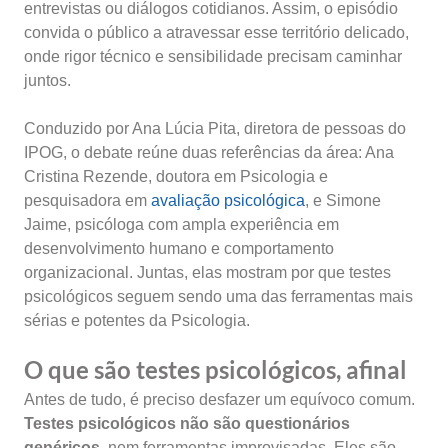
entrevistas ou diálogos cotidianos. Assim, o episódio
convida o público a atravessar esse território delicado,
onde rigor técnico e sensibilidade precisam caminhar
juntos.
Conduzido por Ana Lúcia Pita, diretora de pessoas do
IPOG, o debate reúne duas referências da área: Ana
Cristina Rezende, doutora em Psicologia e
pesquisadora em
avaliação psicológica
, e Simone
Jaime, psicóloga com ampla experiência em
desenvolvimento humano e comportamento
organizacional. Juntas, elas mostram por que testes
psicológicos seguem sendo uma das ferramentas mais
sérias e potentes da Psicologia.
O que são testes psicológicos, afinal
Antes de tudo, é preciso desfazer um equívoco comum.
Testes psicológicos não são questionários
genéricos
, nem ferramentas improvisadas. Eles são