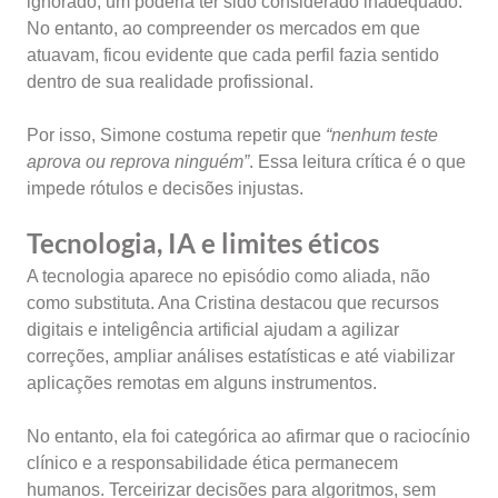
ignorado, um poderia ter sido considerado inadequado.
No entanto, ao compreender os mercados em que
atuavam, ficou evidente que cada perfil fazia sentido
dentro de sua realidade profissional.
Por isso, Simone costuma repetir que
“nenhum teste
aprova ou reprova ninguém”
. Essa leitura crítica é o que
impede rótulos e decisões injustas.
Tecnologia, IA e limites éticos
A tecnologia aparece no episódio como aliada, não
como substituta. Ana Cristina destacou que recursos
digitais e inteligência artificial ajudam a agilizar
correções, ampliar análises estatísticas e até viabilizar
aplicações remotas em alguns instrumentos.
No entanto, ela foi categórica ao afirmar que o raciocínio
clínico e a responsabilidade ética permanecem
humanos. Terceirizar decisões para algoritmos, sem