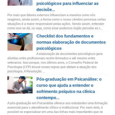
psicológicos para influenciar as
decisõe...
Por mais que fatores externos influenciam a maneira como nós
reagimos, ainda assim, a forma como o nosso cérebro processa certas
situações é a maior responsável pelas ações. Sendo assim, entender
como isso se dá, ou seja, como esse poderoso órgão percebe as c...
Checklist dos fundamentos e
normas elaboração de documentos
psicológicos
A elaboração de documentos psicológicos gera
dúvidas entre profissionais recém-formados e até mesmo entre
veteranos. Isso porque, nos últimos anos, o Conselho Federal de
Psicologia (CFP) trouxe novas regras que afetam a atuação dos
psicólogos. A Resolução ...
Pós-graduação em Psicanálise: o
curso que ajuda a entender o
sofrimento psíquico na clínica
contempo...
A pós-graduação em Psicanálise oferece aos estudantes uma formação
essencial para o atendimento clínico e institucional. Por meio dela, é
possível se especializar em uma das linhas mais importantes que se