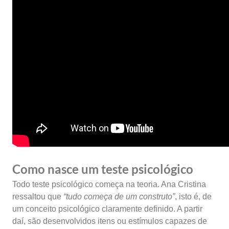
Como nasce um teste psicológico
Todo teste psicológico começa na teoria. Ana Cristina
ressaltou que
“tudo começa de um construto”
, isto é, de
um conceito psicológico claramente definido. A partir
daí, são desenvolvidos itens ou estímulos capazes de