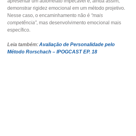
apresentar um autorrelato impecável e, ainda assim,
demonstrar rigidez emocional em um método projetivo.
Nesse caso, o encaminhamento não é
“mais
competência”
, mas desenvolvimento emocional mais
específico.
Leia também:
Avaliação de Personalidade pelo
Método Rorschach – IPOGCAST EP. 18