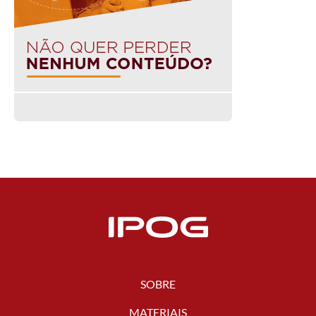
SOBRE
MATERIAIS