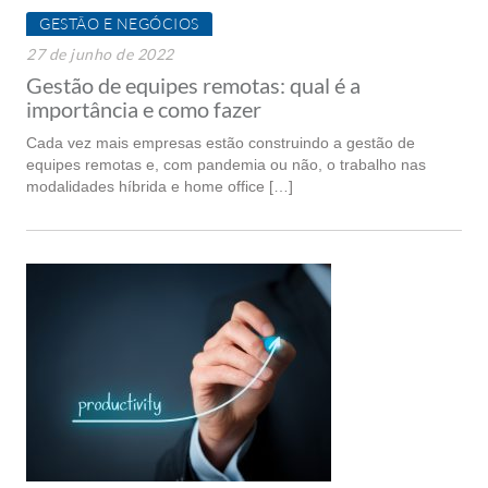
GESTÃO E NEGÓCIOS
27 de junho de 2022
Gestão de equipes remotas: qual é a
importância e como fazer
Cada vez mais empresas estão construindo a gestão de
equipes remotas e, com pandemia ou não, o trabalho nas
modalidades híbrida e home office […]