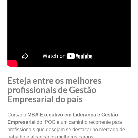
Esteja entre os melhores
profissionais de Gestão
Empresarial do país
Cursar o
MBA Executivo em Liderança e Gestão
Empresarial
do IPOG é um caminho recorrente para
profissionais que desejam se destacar no mercado de
trabalho e alcançar os melhores cargos.