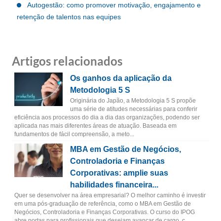
Autogestão: como promover motivação, engajamento e
retenção de talentos nas equipes
Artigos relacionados
Os ganhos da aplicação da
Metodologia 5 S
Originária do Japão, a Metodologia 5 S propõe
uma série de atitudes necessárias para conferir
eficiência aos processos do dia a dia das organizações, podendo ser
aplicada nas mais diferentes áreas de atuação. Baseada em
fundamentos de fácil compreensão, a meto...
MBA em Gestão de Negócios,
Controladoria e Finanças
Corporativas: amplie suas
habilidades financeira...
Quer se desenvolver na área empresarial? O melhor caminho é investir
em uma pós-graduação de referência, como o MBA em Gestão de
Negócios, Controladoria e Finanças Corporativas. O curso do IPOG
abre portas para profissionais que desejam avançar de cargo, c...