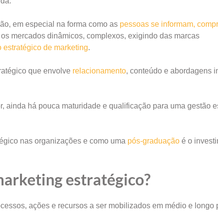
ida.
ão, em especial na forma como as
pessoas se informam, comp
e os mercados dinâmicos, complexos, exigindo das marcas
 estratégico de marketing
.
tratégico que envolve
relacionamento
, conteúdo e abordagens i
, ainda há pouca maturidade e qualificação para uma gestão e
ratégico nas organizações e como uma
pós-graduação
é o invest
marketing estratégico?
processos, ações e recursos a ser mobilizados em médio e longo
.