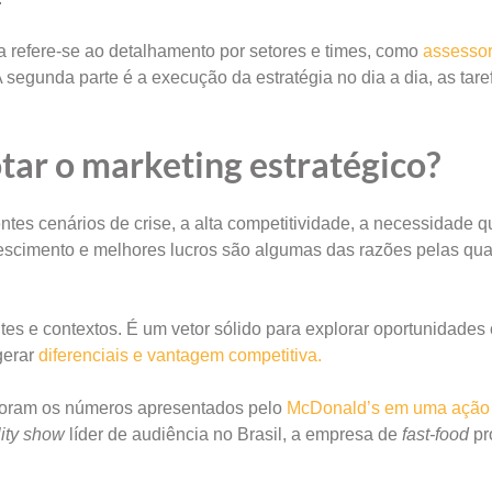
ra refere-se ao detalhamento por setores e times, como
assessor
A segunda parte é a execução da estratégia no dia a dia, as tar
tar o marketing estratégico?
ntes cenários de crise, a alta competitividade, a necessidade 
rescimento e melhores lucros são algumas das razões pelas qua
ntes e contextos. É um vetor sólido para explorar oportunidades
gerar
diferenciais e vantagem competitiva.
 foram os números apresentados pelo
McDonald’s em uma ação
lity show
líder de audiência no Brasil, a empresa de
fast-food
pr