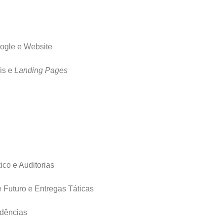
oogle e Website
is e
Landing Pages
ico e Auditorias
e Futuro e Entregas Táticas
ndências