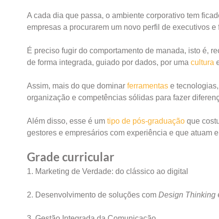
A cada dia que passa, o ambiente corporativo tem fica
empresas a procurarem um novo perfil de executivos e 
É preciso fugir do comportamento de manada, isto é, re
de forma integrada, guiado por dados, por uma
cultura
e
Assim, mais do que dominar
ferramentas
e tecnologias
organização e competências sólidas para fazer difere
Além disso, esse é um
tipo de pós-graduação
que costu
gestores e empresários com experiência e que atuam 
Grade curricular
1. Marketing de Verdade: do clássico ao digital
2. Desenvolvimento de soluções com
Design Thinking
3. Gestão Integrada da Comunicação