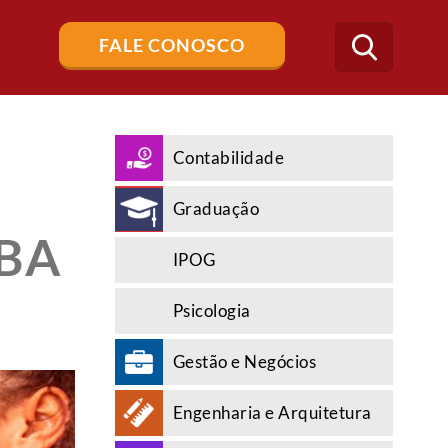
Buscar
FALE CONOSCO
no
blog
Contabilidade
Graduação
MBA
IPOG
Psicologia
Gestão e Negócios
Engenharia e Arquitetura