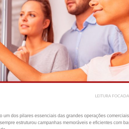
LEITURA FOCAD
mo um dos pilares essenciais das grandes operações comerciais
sempre estruturou campanhas memoráveis e eficientes com b