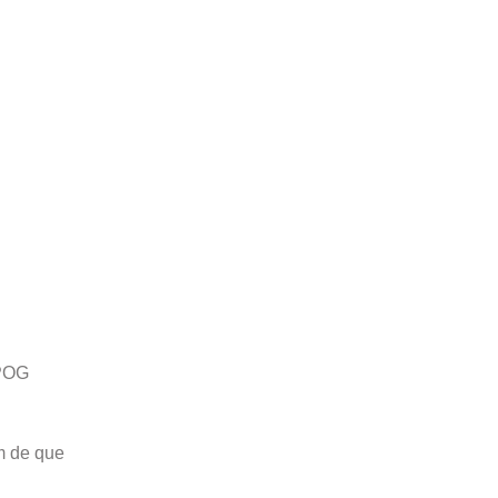
IPOG
im de que