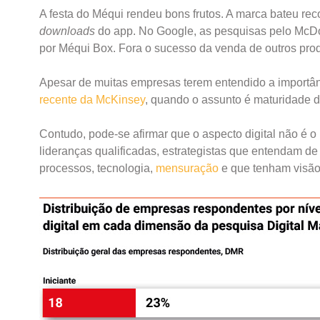
A festa do Méqui rendeu bons frutos. A marca bateu re
downloads
do app. No Google, as pesquisas pelo McD
por Méqui Box. Fora o sucesso da venda de outros pr
Apesar de muitas empresas terem entendido a importân
recente da McKinsey
, quando o assunto é maturidade di
Contudo, pode-se afirmar que o aspecto digital não é o
lideranças qualificadas, estrategistas que entendam d
processos, tecnologia,
mensuração
e que tenham visão