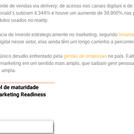
corde de vendas via
delivery
, de acesso nos canais digitais e de
onald’s subiram 4.344% e houve um aumento de 39.900% nas 
odutos usados no
reality
.
cia de investir estrategicamente no marketing, segundo
levant
gital nesse setor, elas ainda têm um longo caminho a percorrer
 único desafio enfrentado pela
gestão de empresas
no país. Fal
e marketing em um sentido mais amplo, que saibam gerir pessoa
 ampla.