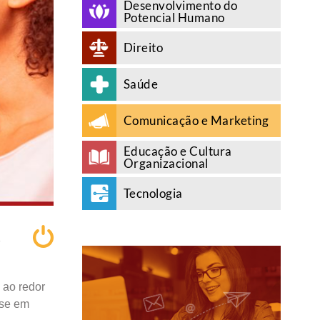
Desenvolvimento do
Potencial Humano
Direito
Saúde
Comunicação e Marketing
Educação e Cultura
Organizacional
Tecnologia
A
 ao redor
ase em