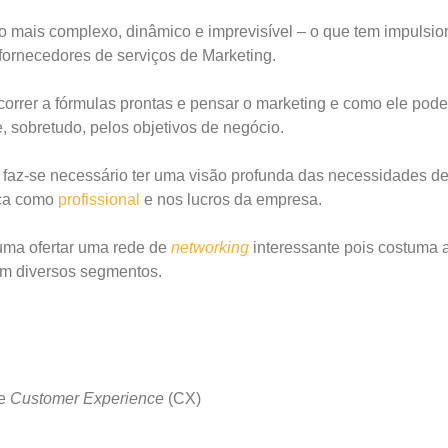
do mais complexo, dinâmico e imprevisível – o que tem impulsi
fornecedores de serviços de Marketing.
correr a fórmulas prontas e pensar o marketing e como ele pode
, sobretudo, pelos objetivos de negócio.
, faz-se necessário ter uma visão profunda das necessidades d
nça como
profissional
e nos lucros da empresa.
ma ofertar uma rede de
networking
interessante pois costuma 
em diversos segmentos.
e
Customer Experience
(CX)