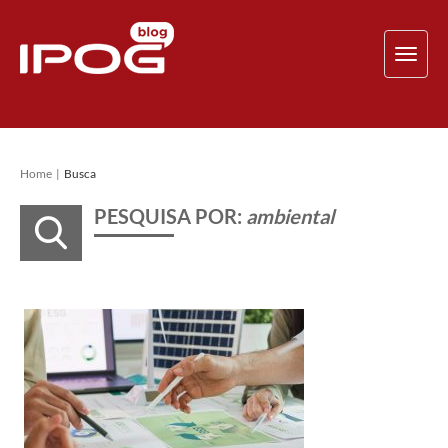
TOG
NAV
Home
Busca
PESQUISA POR:
ambiental