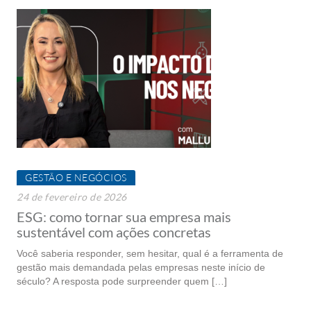
GESTÃO E NEGÓCIOS
24 de fevereiro de 2026
ESG: como tornar sua empresa mais
sustentável com ações concretas
Você saberia responder, sem hesitar, qual é a ferramenta de
gestão mais demandada pelas empresas neste início de
século? A resposta pode surpreender quem […]