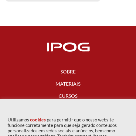
SOBRE
MATERIAIS
CURSOS
FALE CONOSCO
Utilizamos
cookies
para permitir que o nosso website
funcione corretamente para que seja gerado conteúdos
personalizados em redes sociais e anúncios, bem como