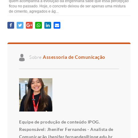
quem acompanha a evolução da engenharia sabe que essa percepção
ficou no passado. Hoje, o concreto deixou de ser apenas uma mistura
de cimento, agregados e ág...
Sobre
Assessoria de Comunicação
Equipe de produção de conteúdo IPOG.
Responsável: Jhenifer Fernandes - Analista de
Comunicação jhenifer.fernandes@ipog.edu.br