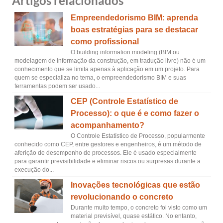
Artigos relacionados
Empreendedorismo BIM: aprenda
boas estratégias para se destacar
como profissional
O building information modeling (BIM ou
modelagem de informação da construção, em tradução livre) não é um
conhecimento que se limita apenas à aplicação em um projeto. Para
quem se especializa no tema, o empreendedorismo BIM e suas
ferramentas podem ser usado...
CEP (Controle Estatístico de
Processo): o que é e como fazer o
acompanhamento?
O Controle Estatístico de Processo, popularmente
conhecido como CEP, entre gestores e engenheiros, é um método de
aferição de desempenho de processos. Ele é usado especialmente
para garantir previsibilidade e eliminar riscos ou surpresas durante a
execução do...
Inovações tecnológicas que estão
revolucionando o concreto
Durante muito tempo, o concreto foi visto como um
material previsível, quase estático. No entanto,