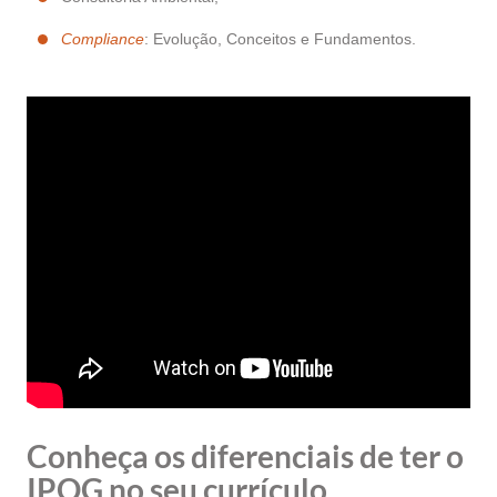
Compliance
: Evolução, Conceitos e Fundamentos.
Conheça os diferenciais de ter o
IPOG no seu currículo