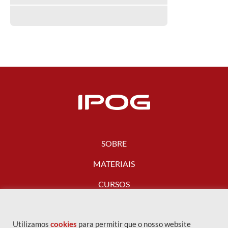
SOBRE
MATERIAIS
CURSOS
FALE CONOSCO
Utilizamos
cookies
para permitir que o nosso website