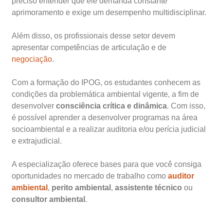
preciso entender que ele demanda constante
aprimoramento e exige um desempenho multidisciplinar.
Além disso, os profissionais desse setor devem
apresentar competências de articulação e de
negociação
.
Com a formação do IPOG, os estudantes conhecem as
condições da problemática ambiental vigente, a fim de
desenvolver
consciência crítica e dinâmica
. Com isso,
é possível aprender a desenvolver programas na área
socioambiental e a realizar auditoria e/ou perícia judicial
e extrajudicial.
A especialização oferece bases para que você consiga
oportunidades no mercado de trabalho como
auditor
ambiental
,
perito ambiental
,
assistente técnico
ou
consultor ambiental
.