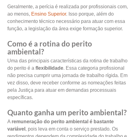
Geralmente, a perícia é realizada por profissionais com,
ao menos,
Ensino Superior
. Isso porque, além do
conhecimento técnico necessário para atuar com essa
função, a legislação da área exige formação superior.
Como é a rotina do perito
ambiental?
Uma das principais características da rotina de trabalho
do perito é a
flexibilidade
. Essa categoria profissional
não precisa cumprir uma jornada de trabalho rígida. Em
vez disso, deve receber conforme as nomeações feitas
pela Justiça para atuar em demandas processuais
específicas.
Quanto ganha um perito ambiental?
A
remuneração do perito ambiental é bastante
variável
, pois leva em conta o serviço prestado. Os
rendimentos dependem da complexidade do trabalho e