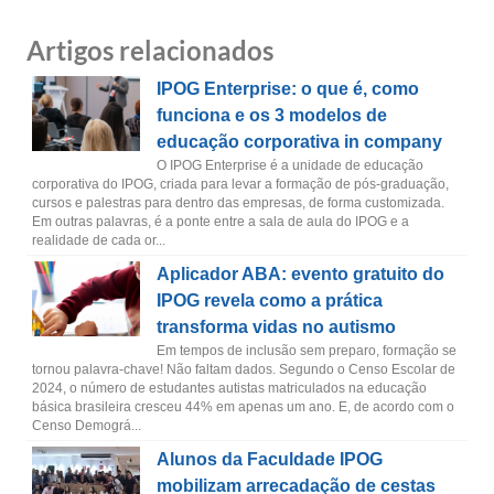
Artigos relacionados
IPOG Enterprise: o que é, como
funciona e os 3 modelos de
educação corporativa in company
O IPOG Enterprise é a unidade de educação
corporativa do IPOG, criada para levar a formação de pós-graduação,
cursos e palestras para dentro das empresas, de forma customizada.
Em outras palavras, é a ponte entre a sala de aula do IPOG e a
realidade de cada or...
Aplicador ABA: evento gratuito do
IPOG revela como a prática
transforma vidas no autismo
Em tempos de inclusão sem preparo, formação se
tornou palavra-chave! Não faltam dados. Segundo o Censo Escolar de
2024, o número de estudantes autistas matriculados na educação
básica brasileira cresceu 44% em apenas um ano. E, de acordo com o
Censo Demográ...
Alunos da Faculdade IPOG
mobilizam arrecadação de cestas