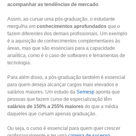
acompanhar as tendências de mercado
.
Assim, ao cursar uma pós-graduação, o estudante
mergulha em
conhecimentos aprofundados
que o
fazem diferentes dos demais profissionais. Um exemplo
é a aquisição de conhecimentos complementares às
áreas, mas que são essenciais para a capacidade
analítica, como é o caso de
softwares
e ferramentas de
tecnologia.
Para além disso, a pós-graduação também é essencial
para quem deseja alcançar cargos mais elevados e
salários maiores. Um estudo da
Semesp
aponta que
pessoas que fazem curso de especialização têm
salários de 150% a 255% maiores
do que a média
daqueles que cursam apenas graduação.
Ou seja, o curso é essencial para quem quer crescer
profissionalmente e ter uma
carreira de sucesso
.