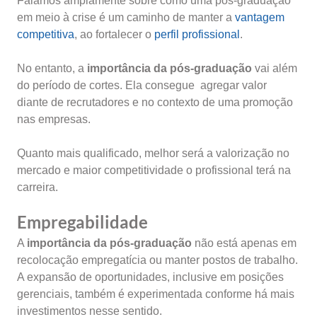
Falamos amplamente sobre como uma pós-graduação
em meio à crise é um caminho de manter a
vantagem
competitiva
, ao fortalecer o
perfil profissional
.
No entanto, a
importância da pós-graduação
vai além
do período de cortes. Ela consegue agregar valor
diante de recrutadores e no contexto de uma promoção
nas empresas.
Quanto mais qualificado, melhor será a valorização no
mercado e maior competitividade o profissional terá na
carreira.
Empregabilidade
A
importância da pós-graduação
não está apenas em
recolocação empregatícia ou manter postos de trabalho.
A expansão de oportunidades, inclusive em posições
gerenciais, também é experimentada conforme há mais
investimentos nesse sentido.