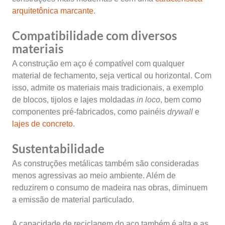
arquitetônica marcante
.
Compatibilidade com diversos
materiais
A construção em aço é compatível com qualquer
material de fechamento, seja vertical ou horizontal. Com
isso, admite os materiais mais tradicionais, a exemplo
de blocos, tijolos e lajes moldadas
in loco
, bem como
componentes pré-fabricados, como painéis
drywall
e
lajes de concreto
.
Sustentabilidade
As construções metálicas também são consideradas
menos agressivas ao meio ambiente. Além de
reduzirem o consumo de madeira nas obras, diminuem
a emissão de material particulado.
A capacidade de reciclagem do aço também é alta e as