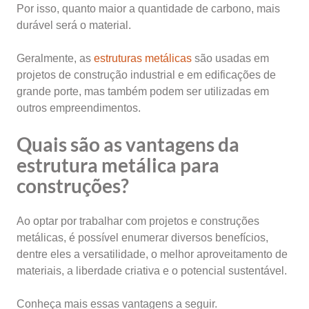
Por isso, quanto maior a quantidade de carbono, mais
durável será o material.
Geralmente, as
estruturas metálicas
são usadas em
projetos de construção industrial e em edificações de
grande porte, mas também podem ser utilizadas em
outros empreendimentos.
Quais são as vantagens da
estrutura metálica para
construções?
Ao optar por trabalhar com projetos e construções
metálicas, é possível enumerar diversos benefícios,
dentre eles a versatilidade, o melhor aproveitamento de
materiais, a liberdade criativa e o potencial sustentável.
Conheça mais essas vantagens a seguir.