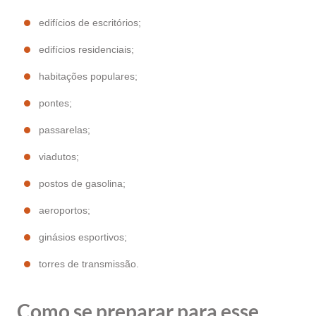
edifícios de escritórios;
edifícios residenciais;
habitações populares;
pontes;
passarelas;
viadutos;
postos de gasolina;
aeroportos;
ginásios esportivos;
torres de transmissão.
Como se preparar para esse