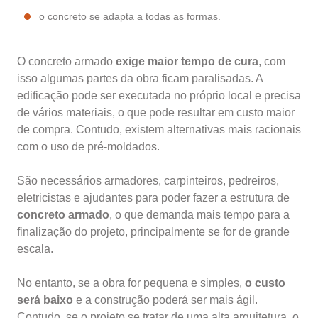
o concreto se adapta a todas as formas.
O concreto armado
exige maior tempo de cura
, com
isso algumas partes da obra ficam paralisadas. A
edificação pode ser executada no próprio local e precisa
de vários materiais, o que pode resultar em custo maior
de compra. Contudo, existem alternativas mais racionais
com o uso de pré-moldados.
São necessários armadores, carpinteiros, pedreiros,
eletricistas e ajudantes para poder fazer a estrutura de
concreto armado
, o que demanda mais tempo para a
finalização do projeto, principalmente se for de grande
escala.
No entanto, se a obra for pequena e simples,
o custo
será baixo
e a construção poderá ser mais ágil.
Contudo, se o projeto se tratar de uma alta arquitetura, o