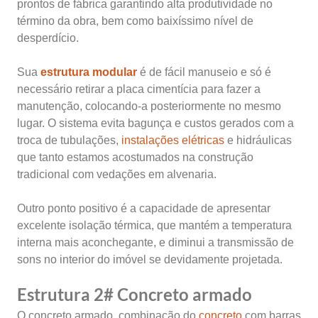
prontos de fábrica garantindo alta produtividade no
término da obra, bem como baixíssimo nível de
desperdício.
Sua
estrutura modular
é de fácil manuseio e só é
necessário retirar a placa cimentícia para fazer a
manutenção, colocando-a posteriormente no mesmo
lugar. O sistema evita bagunça e custos gerados com a
troca de tubulações,
instalações elétricas
e hidráulicas
que tanto estamos acostumados na construção
tradicional com vedações em alvenaria.
Outro ponto positivo é a capacidade de apresentar
excelente isolação térmica, que mantém a temperatura
interna mais aconchegante, e diminui a transmissão de
sons no interior do imóvel se devidamente projetada.
Estrutura 2# Concreto armado
O concreto armado, combinação do
concreto
com barras