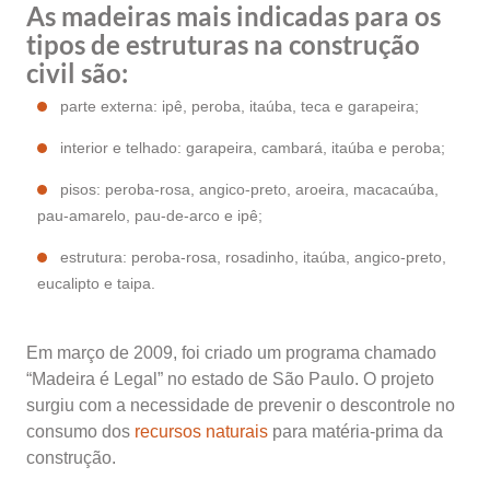
As madeiras mais indicadas para os
tipos de estruturas na construção
civil são:
parte externa: ipê, peroba, itaúba, teca e garapeira;
interior e telhado: garapeira, cambará, itaúba e peroba;
pisos: peroba-rosa, angico-preto, aroeira, macacaúba,
pau-amarelo, pau-de-arco e ipê;
estrutura: peroba-rosa, rosadinho, itaúba, angico-preto,
eucalipto e taipa.
Em março de 2009, foi criado um programa chamado
“Madeira é Legal” no estado de São Paulo. O projeto
surgiu com a necessidade de prevenir o descontrole no
consumo dos
recursos naturais
para matéria-prima da
construção.