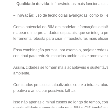
– Qualidade de vida:
infraestruturas mais funcionais 
– Inovação:
uso de tecnologias avançadas, como IoT e
Com o potencial do BIM em modelar informações detalh
mapear e interpretar dados espaciais, que se integra 
ferramenta robusta para criar infraestruturas mais eficie
Essa combinação permite, por exemplo, projetar redes
contribui para reduzir impactos ambientais e promover
Assim, cidades se tornam mais adaptáveis e sustentá
ambiente.
Com dados precisos e atualizados sobre a infraestrutur
proativa e antecipar possíveis falhas.
Isso não apenas diminui custos ao longo do tempo, co
previsibilidade proporcionada pelo BIM e GIS também a