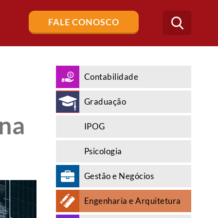
Buscar
FALE CONOSCO
no
blog
Contabilidade
Graduação
ona
IPOG
Psicologia
Gestão e Negócios
Engenharia e Arquitetura