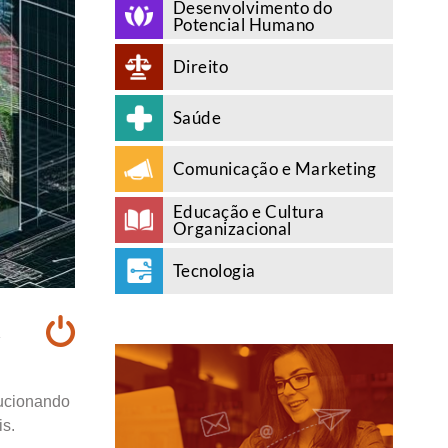
Desenvolvimento do
Potencial Humano
Direito
Saúde
Comunicação e Marketing
Educação e Cultura
Organizacional
Tecnologia
A
lucionando
is.