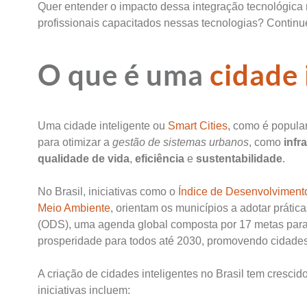
Quer entender o impacto dessa integração tecnológica
profissionais capacitados nessas tecnologias? Continue 
O que é uma
cidade 
Uma cidade inteligente ou
Smart Cities
, como é popula
para otimizar a
gestão de sistemas urbanos
, como
infr
qualidade de vida
,
eficiência
e
sustentabilidade
.
No Brasil, iniciativas como o
Índice de Desenvolviment
Meio Ambiente
, orientam os municípios a adotar práti
(ODS), uma agenda global composta por 17 metas para p
prosperidade para todos até 2030, promovendo cidades m
A criação de cidades inteligentes no Brasil tem crescid
iniciativas incluem: