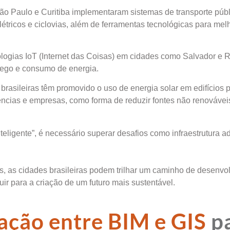
o Paulo e Curitiba implementaram sistemas de transporte públ
elétricos e ciclovias, além de ferramentas tecnológicas para mel
logias IoT (Internet das Coisas) em cidades como Salvador e R
fego e consumo de energia.
brasileiras têm promovido o uso de energia solar em edifícios 
ências e empresas, como forma de reduzir fontes não renovávei
teligente”, é necessário superar desafios como infraestrutura 
s, as cidades brasileiras podem trilhar um caminho de desenvo
r para a criação de um futuro mais sustentável.
ação entre BIM e GIS
p