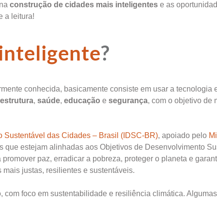
 na
construção de cidades mais inteligentes
e as oportunida
a leitura!
inteligente
?
rmente conhecida, basicamente consiste em usar a tecnologia 
aestrutura
,
saúde
,
educação
e
segurança
, com o objetivo de 
o Sustentável das Cidades – Brasil (IDSC-BR)
, apoiado pelo
Mi
cas que estejam alinhadas aos Objetivos de Desenvolvimento Su
romover paz, erradicar a pobreza, proteger o planeta e garant
ais justas, resilientes e sustentáveis.
o, com foco em sustentabilidade e resiliência climática. Algumas