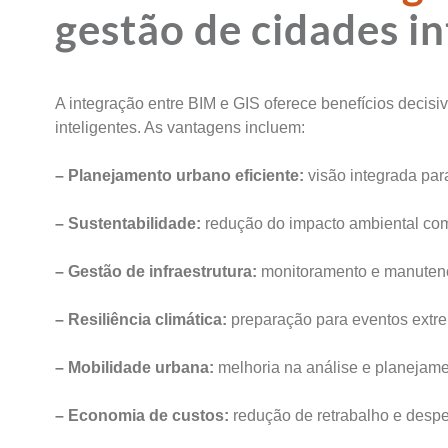
gestão de cidades i
A integração entre BIM e GIS oferece benefícios decis
inteligentes. As vantagens incluem:
– Planejamento urbano eficiente:
visão integrada par
– Sustentabilidade:
redução do impacto ambiental com
– Gestão de infraestrutura:
monitoramento e manutençã
– Resiliência climática:
preparação para eventos extre
– Mobilidade urbana:
melhoria na análise e planejamen
– Economia de custos:
redução de retrabalho e despe