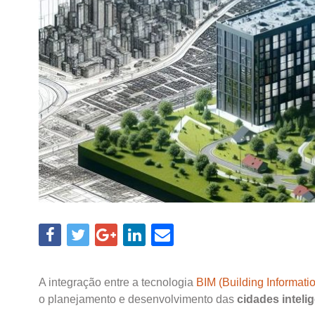
A integração entre a tecnologia
BIM (Building Informati
o planejamento e desenvolvimento das
cidades inteli