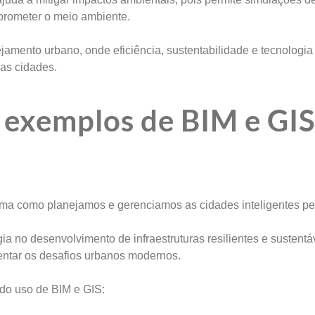
prometer o meio ambiente.
jamento urbano, onde eficiência, sustentabilidade e tecnologia
as cidades.
: exemplos de BIM e GI
s
rma como planejamos e gerenciamos as cidades inteligentes p
a no desenvolvimento de infraestruturas resilientes e sustentá
entar os desafios urbanos modernos.
 do uso de BIM e GIS: