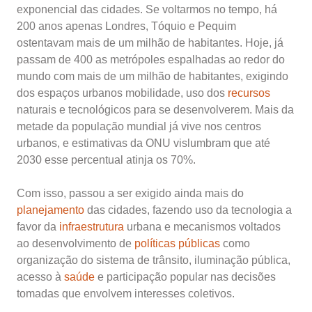
exponencial das cidades. Se voltarmos no tempo, há
200 anos apenas Londres, Tóquio e Pequim
ostentavam mais de um milhão de habitantes. Hoje, já
passam de 400 as metrópoles espalhadas ao redor do
mundo com mais de um milhão de habitantes, exigindo
dos espaços urbanos mobilidade, uso dos
recursos
naturais e tecnológicos para se desenvolverem. Mais da
metade da população mundial já vive nos centros
urbanos, e estimativas da ONU vislumbram que até
2030 esse percentual atinja os 70%.
Com isso, passou a ser exigido ainda mais do
planejamento
das cidades, fazendo uso da tecnologia a
favor da
infraestrutura
urbana e mecanismos voltados
ao desenvolvimento de
políticas públicas
como
organização do sistema de trânsito, iluminação pública,
acesso à
saúde
e participação popular nas decisões
tomadas que envolvem interesses coletivos.