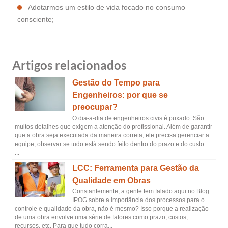
Adotarmos um estilo de vida focado no consumo
consciente;
Artigos relacionados
Gestão do Tempo para
Engenheiros: por que se
preocupar?
O dia-a-dia de engenheiros civis é puxado. São
muitos detalhes que exigem a atenção do profissional. Além de garantir
que a obra seja executada da maneira correta, ele precisa gerenciar a
equipe, observar se tudo está sendo feito dentro do prazo e do custo...
...
LCC: Ferramenta para Gestão da
Qualidade em Obras
Constantemente, a gente tem falado aqui no Blog
IPOG sobre a importância dos processos para o
controle e qualidade da obra, não é mesmo? Isso porque a realização
de uma obra envolve uma série de fatores como prazo, custos,
recursos, etc. Para que tudo corra...