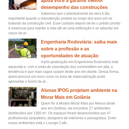
ajuda você a garantir melhor
desempenho das construções
Sabemos que o planejamento da obra é tão
importante quanto a manutenção predial ao longo dos anos em se
tratando da construção civil. Esse cuidado depois de ter o prédio pronto
é essencial para manter a vida útil de uma edificação e se adiantar em
casos de pr...
Engenharia Rodoviária: saiba mais
sobre a profissão e as
oportunidades de atuação
A pós-graduação em Engenharia Rodoviária está
aquecida e, com a onda de exportação das commodities em alta, a
tendência é que mais vagas surjam deste ano em diante. Dessa forma,
quem procura um novo curso ou área de especialização pode
aproveitar o boom da ár...
Alunas IPOG projetam ambiente na
Morar Mais em Goiânia
Quem for à Mostra Morar Mais por Menos deste
ano em Goiânia, vai encontrar 27 ambientes
distribuídos por 1300 m². Os espaços foram desenvolvidos por 47
profissionais (arquitetos, designers de interiores e paisagistas). Entre
esses ambientes está o Lounge Café...