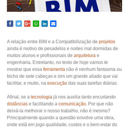
A relação entre BIM e a Compatibilização de
projetos
ainda é motivo de pesadelos e noites mal dormidas de
muitos alunos e profissionais de
arquitetura
e
engenharia. Entretanto, no texto de hoje vamos te
mostrar que essa
ferramenta
não é nenhum fantasma ou
bicho de sete cabeças e sim um grande aliado que vai
facilitar, e muito, na
execução
das suas tarefas diárias.
Afinal, se a
tecnologia
já nos auxilia tanto encurtando
distâncias
e facilitando a
comunicação
. Por que não
deixá-la melhorar o nosso trabalho, não é mesmo?
Principalmente quando a questão envolve uma obra,
onde está em jogo qualidade, custos e o bem-estar do