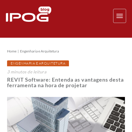
TOG
NAV
Home
Engenharia e Arquitetura
ENGENHARIA E ARQUITETURA
3
minutos
de leitura
REVIT Software: Entenda as vantagens desta
ferramenta na hora de projetar