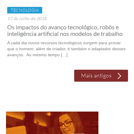
TECNOLOGIA
17 de julho de 2018
Os impactos do avanço tecnológico, robôs e
inteligência artificial nos modelos de trabalho
A cada dia novos recursos tecnológicos surgem para provar
que o homem, além de criador, é também o adaptador desses
avanços. Ao mesmo tempo […]
Mais antigos