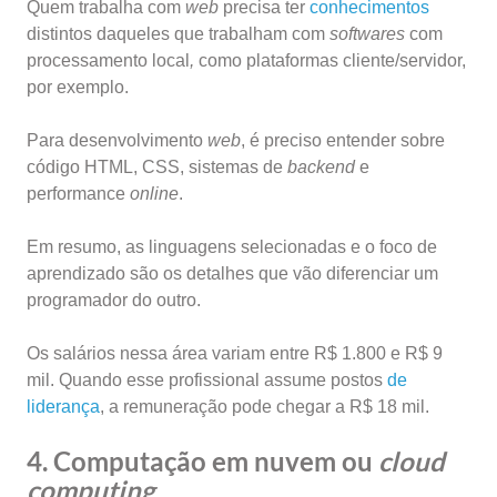
Quem trabalha com
web
precisa ter
conhecimentos
distintos daqueles que trabalham com
softwares
com
processamento local
,
como plataformas cliente/servidor,
por exemplo.
Para desenvolvimento
web
, é preciso entender sobre
código HTML, CSS, sistemas de
backend
e
performance
online
.
Em resumo,
as linguagens selecionadas e o foco de
aprendizado são os detalhes que vão diferenciar um
programador do outro.
Os salários nessa área variam entre R$ 1.800 e R$ 9
mil. Quando esse profissional assume postos
de
liderança
, a remuneração pode chegar a R$ 18 mil.
4. Computação em nuvem ou
cloud
computing