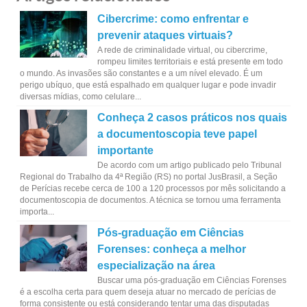
Cibercrime: como enfrentar e
prevenir ataques virtuais?
A rede de criminalidade virtual, ou cibercrime,
rompeu limites territoriais e está presente em todo
o mundo. As invasões são constantes e a um nível elevado. É um
perigo ubíquo, que está espalhado em qualquer lugar e pode invadir
diversas mídias, como celulare...
Conheça 2 casos práticos nos quais
a documentoscopia teve papel
importante
De acordo com um artigo publicado pelo Tribunal
Regional do Trabalho da 4ª Região (RS) no portal JusBrasil, a Seção
de Perícias recebe cerca de 100 a 120 processos por mês solicitando a
documentoscopia de documentos. A técnica se tornou uma ferramenta
importa...
Pós-graduação em Ciências
Forenses: conheça a melhor
especialização na área
Buscar uma pós-graduação em Ciências Forenses
é a escolha certa para quem deseja atuar no mercado de perícias de
forma consistente ou está considerando tentar uma das disputadas