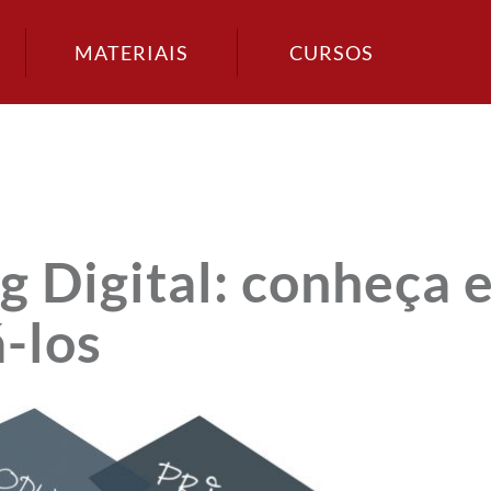
MATERIAIS
CURSOS
g Digital: conheça 
á-los