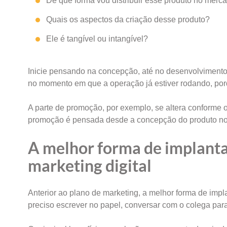
De que forma vou distribuir esse produto no merc
Quais os aspectos da criação desse produto?
Ele é tangível ou intangível?
Inicie pensando na concepção, até no desenvolvimento
no momento em que a operação já estiver rodando, porq
A parte de promoção, por exemplo, se altera conforme o
promoção é pensada desde a concepção do produto no 
A melhor forma de implantar
marketing digital
Anterior ao plano de marketing, a melhor forma de impl
preciso escrever no papel, conversar com o colega para