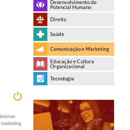
Desenvolvimento do
Potencial Humano
Direito
Saúde
Comunicação e Marketing
Educação e Cultura
Organizacional
Tecnologia
A
nteresse
o marketing