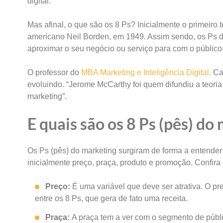
digital.
Mas afinal, o que são os 8 Ps? Inicialmente o primeiro 
americano Neil Borden, em 1949. Assim sendo, os Ps d
aproximar o seu negócio ou serviço para com o público
O professor do
MBA Marketing e Inteligência Digital,
Car
evoluindo. “Jerome McCarthy foi quem difundiu a teoria 
marketing”.
E quais são os 8 Ps (pês) do
Os Ps (pês) do marketing surgiram de forma a entender 
inicialmente preço, praça, produto e promoção. Confira
Preço:
É uma variável que deve ser atrativa. O pr
entre os 8 Ps, que gera de fato uma receita.
Praça:
A praça tem a ver com o segmento de públic