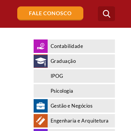
Buscar
FALE CONOSCO
no
blog
Contabilidade
Graduação
e
IPOG
Psicologia
Gestão e Negócios
Engenharia e Arquitetura