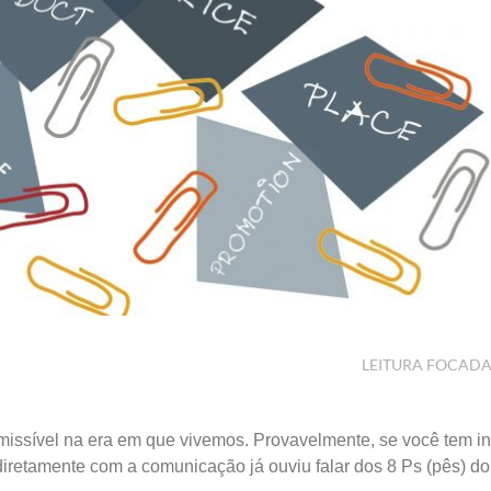
LEITURA FOCAD
missível na era em que vivemos. Provavelmente, se você tem i
diretamente com a comunicação já ouviu falar dos 8 Ps (pês) d