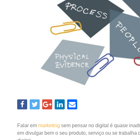
Falar em
marketing
sem pensar no digital é quase inad
em divulgar bem o seu produto, serviço ou se trabalha 