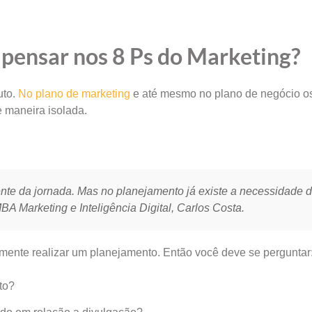
pensar nos 8 Ps do Marketing?
uto.
No plano de marketing
e até mesmo no plano de negócio o
e maneira isolada.
ente da jornada. Mas no planejamento já existe a necessidade 
MBA Marketing e Inteligência Digital, Carlos Costa.
emente realizar um planejamento. Então você deve se perguntar
to?