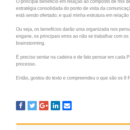
O principal benefício em relação ao composto de mix d
estratégia consolidada do ponto de vista da comunicaçã
está sendo ofertado; e qual minha estrutura em relação
Ou seja, os benefícios darão uma organizada nos pen
engane, os principais erros ao não se trabalhar com os 
brainstorming.
É preciso sentar na cadeira e de fato pensar em cada 
processo.
Então, gostou do texto e compreendeu o que são os 8 P