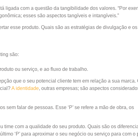
stá ligada com a questão da tangibilidade dos valores. “Por exe
gonômica; esses são aspectos tangíveis e intangíveis.”
rtar esse produto. Quais são as estratégias de divulgação e os
ting são:
duto ou serviço, e ao fluxo de trabalho.
pção que o seu potencial cliente tem em relação a sua marca
cial?
A identidade
, outras empresas; são aspectos considerad
os sem falar de pessoas. Esse ‘P’ se refere a mão de obra, os
u time com a qualidade do seu produto. Quais são os diferencia
timo ‘P’ para aproximar o seu negócio ou serviço para com o 