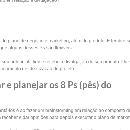
ado em relação a divulgação?
 do plano de negócio e marketing, além do produto. E lembre-s
ue alguns desses Ps são flexíveis.
 seu potencial cliente recebe a divulgação do seu produto. Ou s
momento de idealização do projeto.
 e planejar os 8 Ps (pês) do
antá-los é ao fazer um brainstorming em relação ao composto d
 receber e dar opiniões para depois executar o plano de market