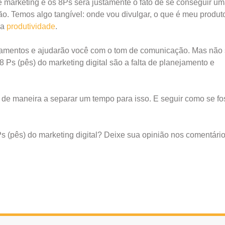
e marketing e os 8Ps será justamente o fato de se conseguir u
o. Temos algo tangível: onde vou divulgar, o que é meu produt
 a
produtividade
.
samentos e ajudarão você com o tom de comunicação. Mas não
8 Ps (pês) do marketing digital são a falta de planejamento e
P de maneira a separar um tempo para isso. E seguir como se f
s (pês) do marketing digital? Deixe sua opinião nos comentário