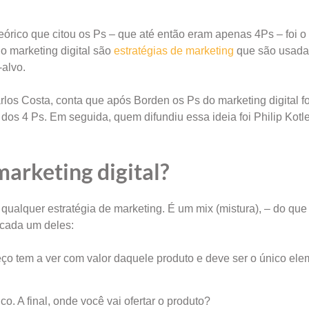
teórico que citou os Ps – que até então eram apenas 4Ps – foi o
o marketing digital são
estratégias de marketing
que são usada
-alvo.
los Costa, conta que após Borden os Ps do marketing digital f
dos 4 Ps. Em seguida, quem difundiu essa ideia foi Philip Kotle
 marketing digital?
qualquer estratégia de marketing. É um mix (mistura), – do que
 cada um deles:
eço tem a ver com valor daquele produto e deve ser o único ele
o. A final, onde você vai ofertar o produto?