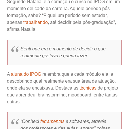
Segundo Natalia, ela começou o curso no IPOG em um
momento delicado da carreira. Aquele período pós-
formação, sabe? “Fiquei um período sem estudar,
apenas
trabalhando
, até decidir pela pós-graduação”,
afirma Natalia.
Senti que era o momento de decidir o que
realmente gostava e queria fazer
A
aluna do IPOG
relembra que a cada módulo ela ia
descobrindo qual realmente era sua área de atuação,
onde ela se encaixava. Destaca as
técnicas
de projeto
que aprendeu: brainstorming, moodboard, entre tantas
outras.
“Conheci
ferramentas
e softwares, através
dos professores e das aulas, aprendi coisas