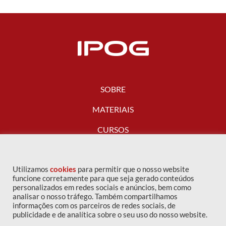
SOBRE
MATERIAIS
CURSOS
FALE CONOSCO
Utilizamos
cookies
para permitir que o nosso website
funcione corretamente para que seja gerado conteúdos
personalizados em redes sociais e anúncios, bem como
analisar o nosso tráfego. Também compartilhamos
informações com os parceiros de redes sociais, de
publicidade e de analítica sobre o seu uso do nosso website.