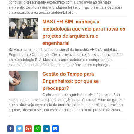
conciliar o crescimento econômico com a preservação do meio
ambiente. Sendo assim, é fundamental incluir nas principais decisões
empresariais uma gestão ambiental efic...
MASTER BIM: conheça a
metodologia que veio para inovar os
projetos de arquitetura e
engenharia!
Se você, caro leitor, é um profissional da indústria AEC (Arquitetura,
Engenharia e Construção Civil), provavelmente já deve ter ouvido falar
da metodologia BIM. Mas a conhece realmente e compreende a
extensão de sua funcionalidade e importância para o planeja...
Gestão do Tempo para
Engenheiros: por que se
preocupar?
O dia-a-dia de engenheiros civis é puxado. São
muitos detalhes que exigem a atenção do profissional. Além de garantir
que a obra seja executada da maneira correta, ele precisa gerenciar a
equipe, observar se tudo está sendo feito dentro do prazo e do custo...
...