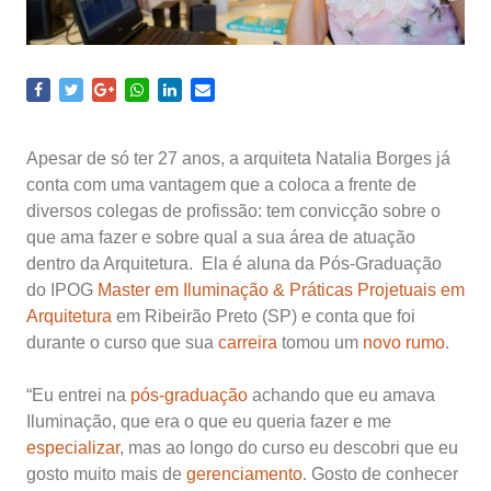
Apesar de só ter 27 anos, a arquiteta Natalia Borges já
conta com uma vantagem que a coloca a frente de
diversos colegas de profissão: tem convicção sobre o
que ama fazer e sobre qual a sua área de atuação
dentro da Arquitetura. Ela é aluna da Pós-Graduação
do IPOG
Master em Iluminação & Práticas Projetuais em
Arquitetura
em Ribeirão Preto (SP) e conta que foi
durante o curso que sua
carreira
tomou um
novo rumo
.
“Eu entrei na
pós-graduação
achando que eu amava
Iluminação, que era o que eu queria fazer e me
especializar
, mas ao longo do curso eu descobri que eu
gosto muito mais de
gerenciamento
. Gosto de conhecer