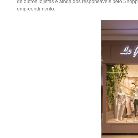
de outros lojistas e ainda dos responsáveis pelo Shoppin
empreendimento.