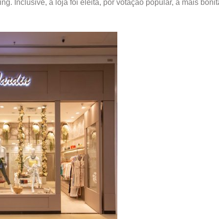
g. Inclusive, a loja foi eleita, por votação popular, a mais boni