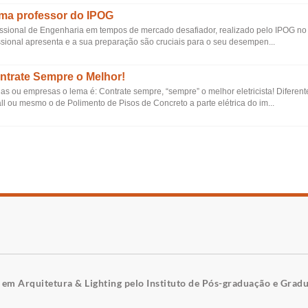
rma professor do IPOG
ofissional de Engenharia em tempos de mercado desafiador, realizado pelo IPOG no
issional apresenta e a sua preparação são cruciais para o seu desempen...
ontrate Sempre o Melhor!
as ou empresas o lema é: Contrate sempre, “sempre” o melhor eletricista! Diferent
 ou mesmo o de Polimento de Pisos de Concreto a parte elétrica do im...
r em Arquitetura & Lighting pelo Instituto de Pós-graduação e Grad