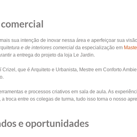
o comercial
ais sua intenção de inovar nessa área e aperfeiçoar sua visã
rquitetura e de interiores comercial
da especialização em
Maste
antir a entrega do projeto da loja Le Jardin.
í Crizel, que é Arquiteto e Urbanista, Mestre em Conforto Ambie
o.
ferramentas e processos criativos em sala de aula. As experiênc
 troca entre os colegas de turma, tudo isso torna o nosso apr
ados e oportunidades