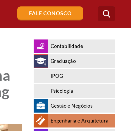
Buscar
FALE CONOSCO
no
blog
Contabilidade
Graduação
na
IPOG
ng
Psicologia
Gestão e Negócios
Engenharia e Arquitetura