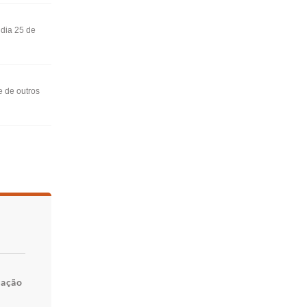
 dia 25 de
e de outros
uação