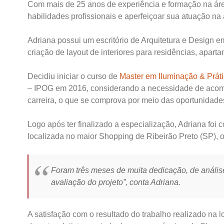
Com mais de 25 anos de experiência e formação na áre
habilidades profissionais e aperfeiçoar sua atuação na
Adriana possui um escritório de Arquitetura e Design e
criação de layout de interiores para residências, apart
Decidiu iniciar o curso de
Master em Iluminação & Prátic
– IPOG em 2016, considerando a necessidade de acomp
carreira, o que se comprova por meio das oportunidad
Logo após ter finalizado a especialização, Adriana foi 
localizada no maior Shopping de Ribeirão Preto (SP), 
Foram três meses de muita dedicação, de análise
avaliação do projeto”, conta Adriana.
A satisfação com o resultado do trabalho realizado na 