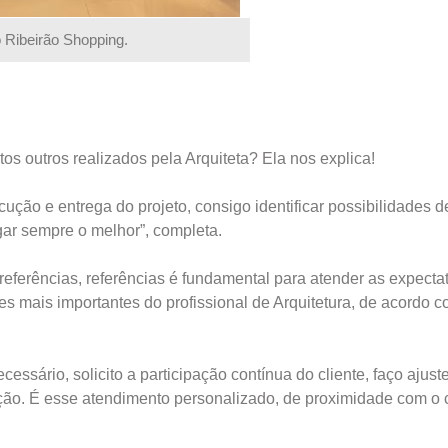
o Ribeirão Shopping.
os outros realizados pela Arquiteta? Ela nos explica!
ção e entrega do projeto, consigo identificar possibilidades d
gar sempre o melhor”, completa.
referências, referências é fundamental para atender as expecta
es mais importantes do profissional de Arquitetura, de acordo 
cessário, solicito a participação contínua do cliente, faço ajust
ão. É esse atendimento personalizado, de proximidade com o c