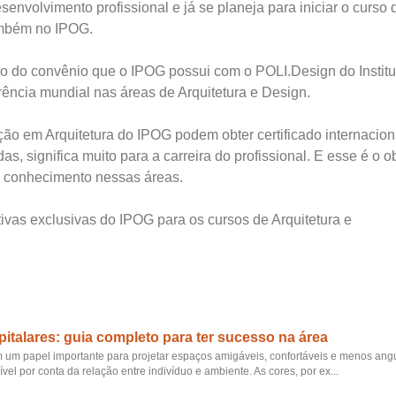
senvolvimento profissional e já se planeja para iniciar o curso
ambém no IPOG.
io do convênio que o IPOG possui com o POLI.Design do Institu
ferência mundial nas áreas de Arquitetura e Design.
ão em Arquitetura do IPOG podem obter certificado internacio
as, significa muito para a carreira do profissional. E esse é o o
is conhecimento nessas áreas.
tivas exclusivas do IPOG para os cursos de Arquitetura e
italares: guia completo para ter sucesso na área
m um papel importante para projetar espaços amigáveis, confortáveis e menos ang
l por conta da relação entre indivíduo e ambiente. As cores, por ex...