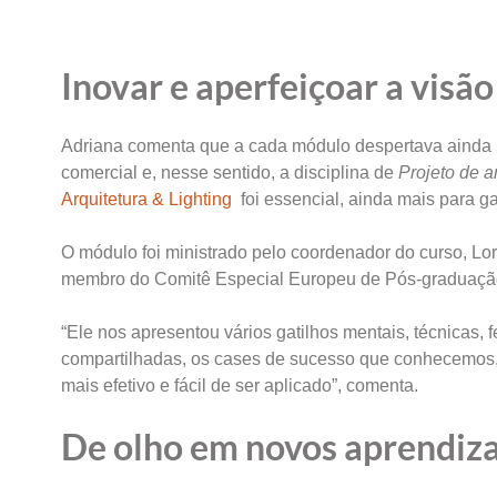
Inovar e aperfeiçoar a visã
Adriana comenta que a cada módulo despertava ainda m
comercial e, nesse sentido, a disciplina de
Projeto de a
Arquitetura & Lighting
foi essencial, ainda mais para gar
O módulo foi ministrado pelo coordenador do curso, Lor
membro do Comitê Especial Europeu de Pós-graduaçã
“Ele nos apresentou vários gatilhos mentais, técnicas, 
compartilhadas, os cases de sucesso que conhecemos, a
mais efetivo e fácil de ser aplicado”, comenta.
De olho em novos aprendiz