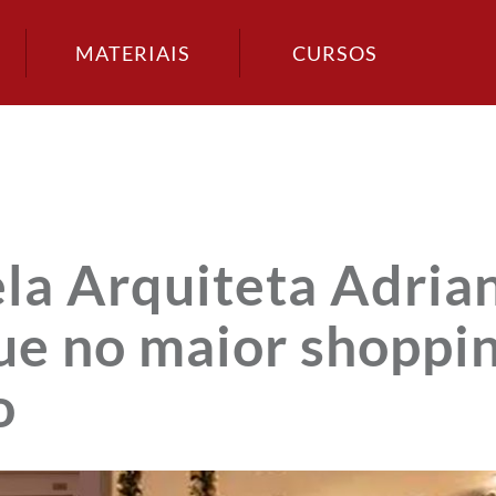
MATERIAIS
CURSOS
ela Arquiteta Adria
ue no maior shoppi
o