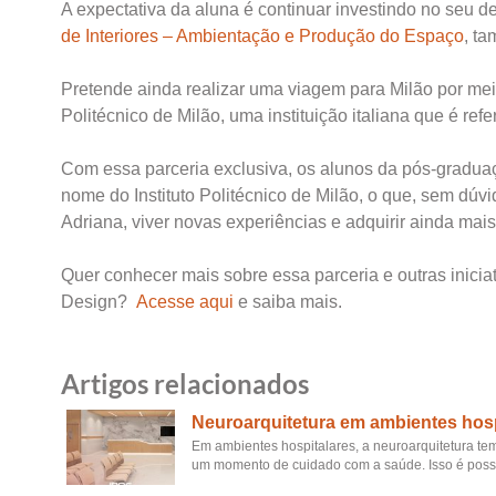
A expectativa da aluna é continuar investindo no seu de
de Interiores – Ambientação e Produção do Espaço
, t
Pretende ainda realizar uma viagem para Milão por me
Politécnico de Milão, uma instituição italiana que é re
Com essa parceria exclusiva, os alunos da pós-graduaç
nome do Instituto Politécnico de Milão, o que, sem dúvid
Adriana, viver novas experiências e adquirir ainda ma
Quer conhecer mais sobre essa parceria e outras inicia
Design?
Acesse aqui
e saiba mais.
Artigos relacionados
Neuroarquitetura em ambientes hosp
Em ambientes hospitalares, a neuroarquitetura te
um momento de cuidado com a saúde. Isso é possíve