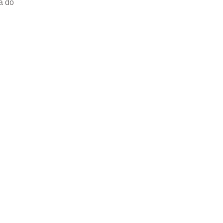
ta do