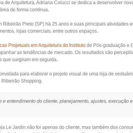
a de Arquitetura, Adriana Colucci se dedica a desenvolver nov
 área de forma contínua.
m Ribeirão Preto (SP) há 25 anos e suas principais atividades 
amentos, lojas comerciais, entre outros espaços.
as Projetuais em Arquitetura do Instituto
de Pós-graduação e 
anhar as tendências de mercado. Os resultados são perceptív
es que surgiram em seguida.
convidada para elaborar o projeto visual de uma loja de vestuári
o Ribeirão Shopping.
 e entendimento do cliente, planejamento, ajustes, execução e
loja Le Jardin não foi apenas do cliente, mas também dos consu