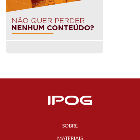
SOBRE
MATERIAIS