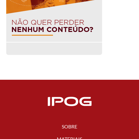
SOBRE
MATERIAIS