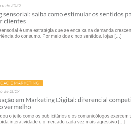
ro de 2022
 sensorial: saiba como estimular os sentidos p
r clientes
sensorial é uma estratégia que se encaixa na demanda crescen
riência do consumo. Por meio dos cinco sentidos, lojas […]
ÇÃO E MARKETING
ro de 2019
ação em Marketing Digital: diferencial compet
o vermelho
udou o jeito como os publicitários e os comunicólogos exercem 
ápida interatividade e o mercado cada vez mais agressivo […]