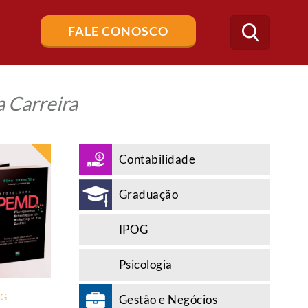
Buscar
FALE CONOSCO
no
blog
 Carreira
Contabilidade
Graduação
IPOG
Psicologia
NG
Gestão e Negócios