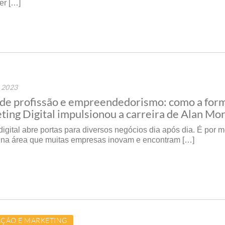
er […]
e 2023
de profissão e empreendedorismo: como a for
ing Digital impulsionou a carreira de Alan Mor
igital abre portas para diversos negócios dia após dia. É por 
 na área que muitas empresas inovam e encontram […]
ÇÃO E MARKETING