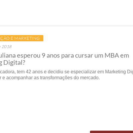
ÇÃO E MARKETING
e 2018
uliana esperou 9 anos para cursar um MBA em
 Digital?
cadora, tem 42 anos e decidiu se especializar em Marketing Dig
r e acompanhar as transformações do mercado.