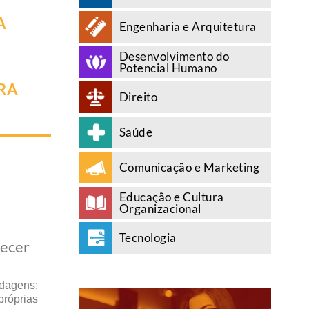
A
Engenharia e Arquitetura
Desenvolvimento do
Potencial Humano
RA
Direito
Saúde
Comunicação e Marketing
Educação e Cultura
Organizacional
Tecnologia
recer
rdagens:
próprias