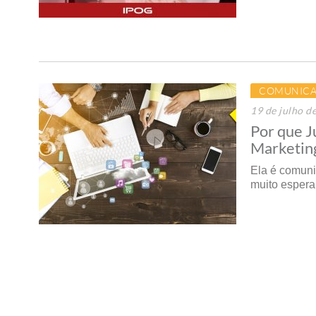
COMUNICA
19 de julho d
Por que J
Marketing
Ela é comuni
muito espera