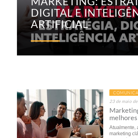
MARKETING: ESTRAT
DIGITAL E INTELIGÊ
ARTIFICIAL
COMUNICA
23 de maio d
Marketing
melhores 
Atualmente, 
marketing cl